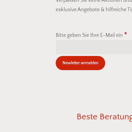
Verpassen Sie keine Aktionen un
exklusive Angebote & hilfreiche Ti
*
Bitte geben Sie Ihre E-Mail ein
Beste
Beratun