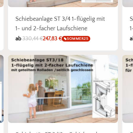
Schiebeanlage ST 3/4 1-flügelig mit
S
1- und 2-facher Laufschiene
1
ab
330,44
€
247,83
€
a
SOMMER25