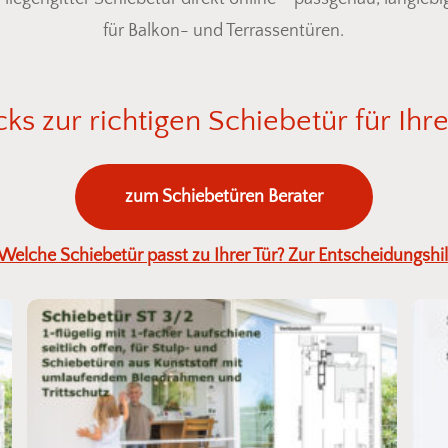
für Balkon- und Terrassentüren.
cks
zur
richtigen
Schiebetür
für
Ihr
zum Schiebetüren Berater
 Welche Schiebetür passt zu Ihrer Tür? Zur Entscheidungshil