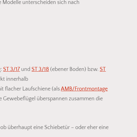
ie Modelle unterscheiden sich nach
g:
ST 3/17
und
ST 3/18
(ebener Boden) bzw.
ST
kt innerhalb
t flacher Laufschiene (als
AMB/Frontmontage
he Gewebeflügel überspannen zusammen die
ob überhaupt eine Schiebetür – oder eher eine