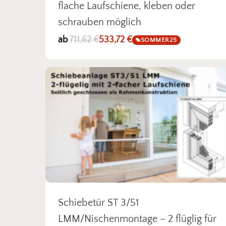
flache Laufschiene, kleben oder
schrauben möglich
ab
711,62
€
533,72
€
SOMMER25
Schiebetür ST 3/51
LMM/Nischenmontage – 2 flüglig für