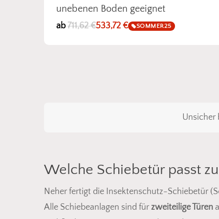
unebenen Boden geeignet
ab
711,62
€
533,72
€
SOMMER25
Unsicher 
Welche Schiebetür passt zu 
Neher fertigt die Insektenschutz-Schiebetür (S
Alle Schiebeanlagen sind für
zweiteilige Türen
a