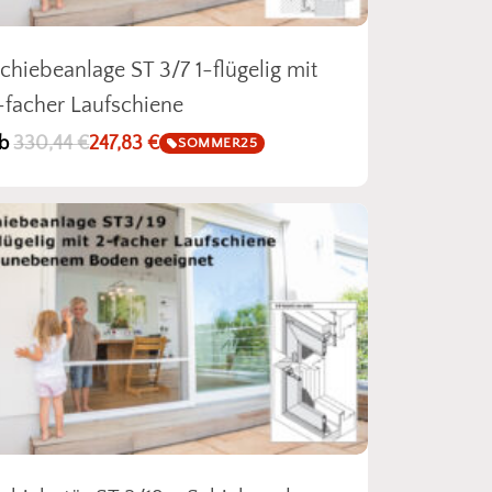
chiebeanlage ST 3/7 1-flügelig mit
-facher Laufschiene
b
330,44
€
247,83
€
SOMMER25