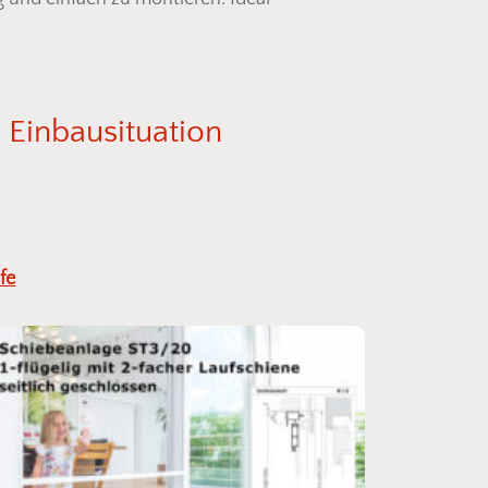
e
Einbausituation
fe