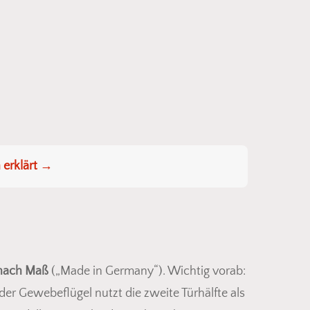
 erklärt →
 nach Maß
(„Made in Germany“). Wichtig vorab:
der Gewebeflügel nutzt die zweite Türhälfte als