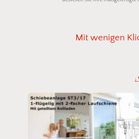
Mit
wenigen
Kli
↓