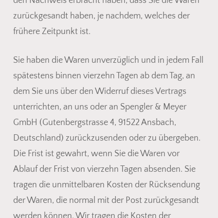
den Nachweis erbracht haben, dass Sie die Waren
zurückgesandt haben, je nachdem, welches der
frühere Zeitpunkt ist.
Sie haben die Waren unverzüglich und in jedem Fall
spätestens binnen vierzehn Tagen ab dem Tag, an
dem Sie uns über den Widerruf dieses Vertrags
Es befinden sich keine Produkte
unterrichten, an uns oder an Spengler & Meyer
im Warenkorb.
GmbH (Gutenbergstrasse 4, 91522 Ansbach,
Deutschland) zurückzusenden oder zu übergeben.
Go To Shop
Die Frist ist gewahrt, wenn Sie die Waren vor
Ablauf der Frist von vierzehn Tagen absenden. Sie
tragen die unmittelbaren Kosten der Rücksendung
der Waren, die normal mit der Post zurückgesandt
werden können. Wir tragen die Kosten der