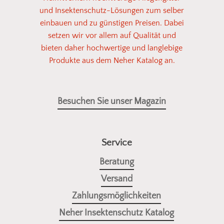
unserem Sortiment. So einfach kann
und Insektenschutz-Lösungen zum selber
Insektenschutz sein!
einbauen und zu günstigen Preisen. Dabei
setzen wir vor allem auf Qualität und
bieten daher hochwertige und langlebige
Fotos senden
Produkte aus dem Neher Katalog an.
Besuchen Sie unser Magazin
Service
Beratung
Versand
Zahlungsmöglichkeiten
Neher Insektenschutz Katalog