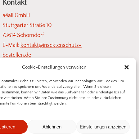
Kontakt
a4all GmbH
Stuttgarter Straße 10
73614 Schorndorf
E-Mail:
kontakt@insektenschutz-
bestellen.de
Cookie-Einstellungen verwalten
 optimales Erlebnis zu bieten, verwenden wir Technologien wie Cookies, um
ationen zu speichern und/oder darauf zuzugreifen. Wenn Sie diesen
 zustimmen, können wir Daten wie das Surfverhalten oder eindeutige IDs auf
te verarbeiten. Wenn Sie Ihre Zustimmung nicht erteilen oder zurückziehen,
mmte Funktionen beeinträchtigt werden.
e:
0,00
€
Impressum
Widerrufsbelehrung
ptieren
Ablehnen
Einstellungen anzeigen
orb Anzeigen
Kasse