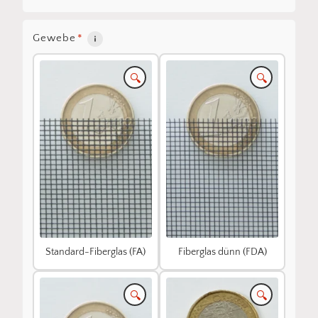
Gewebe
*
🔍
🔍
Standard-Fiberglas (FA)
Fiberglas dünn (FDA)
🔍
🔍