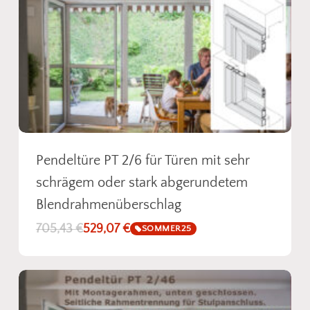
Pendeltüre PT 2/6 für Türen mit sehr
schrägem oder stark abgerundetem
Blendrahmenüberschlag
705,43
€
529,07
€
SOMMER25