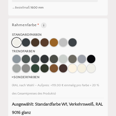
Bestellmaß:
1600 mm
Rahmenfarbe
*
STANDARDFARBEN
TRENDFARBEN
SONDERFARBEN
(RAL nach Wahl – Aufpreis: +119,00 € einmalig pro Farbe + 20 %
des Gesamtpreises des Produkts)
Ausgewählt: Standardfarbe W1, Verkehrsweiß, RAL
9016 glanz