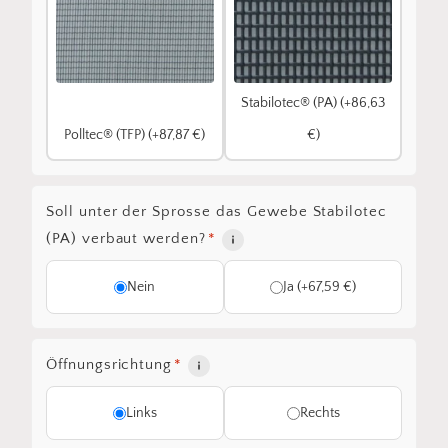
Stabilotec® (PA) (+86,63
Polltec® (TFP) (+87,87 €)
€)
Soll unter der Sprosse das Gewebe Stabilotec
(PA) verbaut werden?
*
Nein
Ja (+67,59 €)
Öffnungsrichtung
*
Links
Rechts