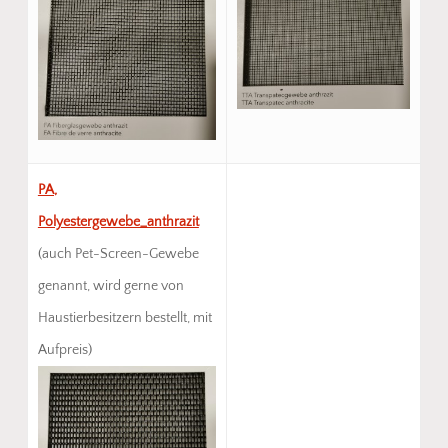
PA,
Polyestergewebe_anthrazit
(auch Pet-Screen-Gewebe
genannt, wird gerne von
Haustierbesitzern bestellt, mit
Aufpreis)