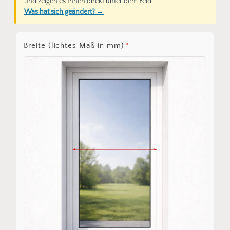
und zeigen es Ihnen direkt unter dem Feld.
Was hat sich geändert? →
Breite (lichtes Maß in mm)
*