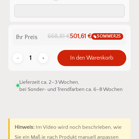
668,81 €
501,61 €
SOMMER25
Ihr Preis
In den Warenkorb
Lieferzeit ca. 2–3 Wochen,
bei Sonder- und Trendfarben ca. 6–8 Wochen
Hinweis:
Im Video wird noch beschrieben, wie
Sie ein Maß je nach Produkt manuell anpassen