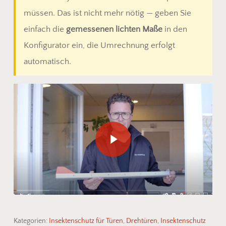
müssen. Das ist nicht mehr nötig — geben Sie
einfach die
gemessenen lichten Maße
in den
Konfigurator ein, die Umrechnung erfolgt
automatisch.
Play Video
Kategorien:
Insektenschutz für Türen
,
Drehtüren
,
Insektenschutz