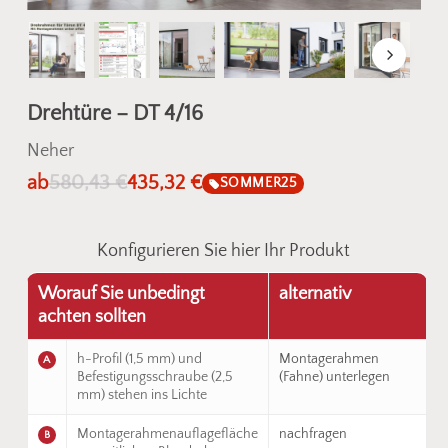
Drehtüre – DT 4/16
Neher
ab
580,43
€
435,32
€
SOMMER25
Konfigurieren Sie hier Ihr Produkt
Worauf Sie unbedingt
alternativ
achten sollten
h-Profil (1,5 mm) und
Montagerahmen
A
Befestigungsschraube (2,5
(Fahne) unterlegen
mm) stehen ins Lichte
Montagerahmenauflagefläche
nachfragen
B