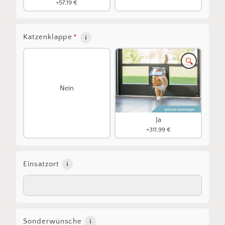
+57,19 €
Katzenklappe
*
🔍
Nein
Ja
+311,99 €
Einsatzort
Sonderwünsche