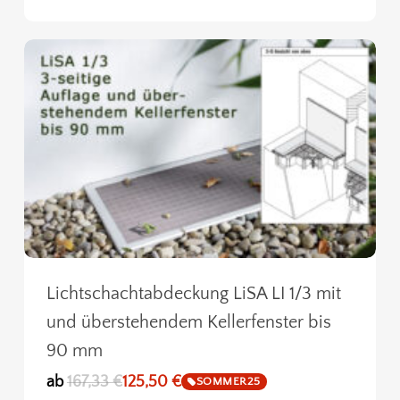
Lichtschachtabdeckung LiSA LI 1/3 mit
und überstehendem Kellerfenster bis
90 mm
ab
167,33
€
125,50
€
SOMMER25