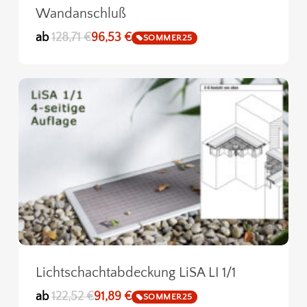
Wandanschluß
ab
128,71
€
96,53
€
SOMMER25
Lichtschachtabdeckung LiSA LI 1/1
ab
122,52
€
91,89
€
SOMMER25