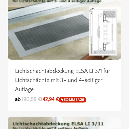
Lichtschachtabdeckung ELSA LI 3/1 für
Lichtschächte mit 3- und 4-seitiger
Auflage
ab
190,59
€
142,94
€
SOMMER25