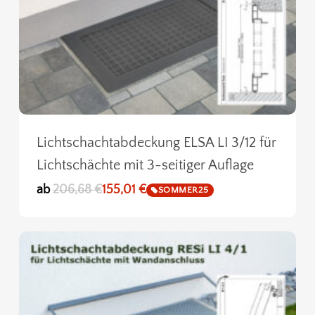
Lichtschachtabdeckung ELSA LI 3/12 für
Lichtschächte mit 3-seitiger Auflage
ab
206,68
€
155,01
€
SOMMER25