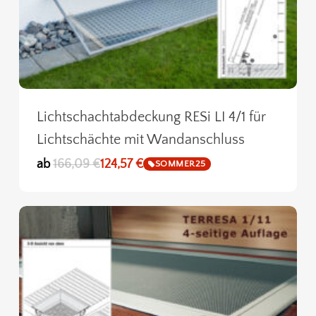
Lichtschachtabdeckung RESi LI 4/1 für
Lichtschächte mit Wandanschluss
ab
166,09
€
124,57
€
SOMMER25