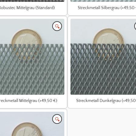
Robustec Mittelgrau (Standard)
Streckmetall Silbergrau (+49,50 
🔍
reckmetall Mittelgrau (+49,50 €)
Streckmetall Dunkelgrau (+49,50
🔍