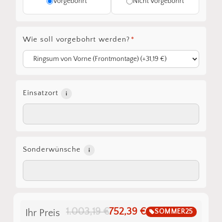
Vorgebohrt
Nicht Vorgebohrt
Wie soll vorgebohrt werden?
*
Einsatzort
Sonderwünsche
1.003,19 €
752,39 €
SOMMER25
Ihr Preis