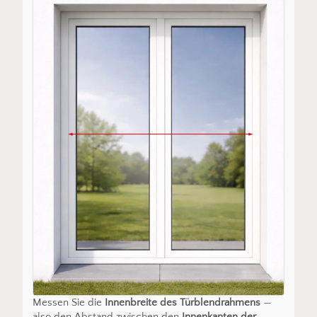
Messen Sie die
Innenbreite des Türblendrahmens
—
also den Abstand zwischen den
Innenkanten der