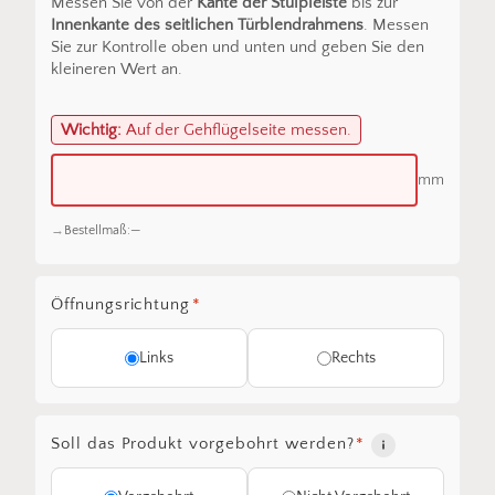
Messen Sie von der
Kante der Stulpleiste
bis zur
Innenkante des seitlichen Türblendrahmens
. Messen
Sie zur Kontrolle oben und unten und geben Sie den
kleineren Wert an.
Wichtig:
Auf der Gehflügelseite messen.
mm
Bestellmaß:
—
Öffnungsrichtung
*
Links
Rechts
Soll das Produkt vorgebohrt werden?
*