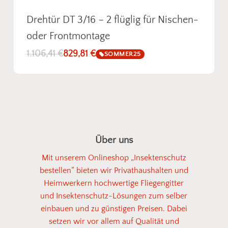
Drehtür DT 3/16 – 2 flüglig für Nischen-
oder Frontmontage
1.106,41
€
829,81
€
SOMMER25
Über uns
Mit unserem Onlineshop „Insektenschutz
bestellen“ bieten wir Privathaushalten und
Heimwerkern hochwertige Fliegengitter
und Insektenschutz-Lösungen zum selber
einbauen und zu günstigen Preisen. Dabei
setzen wir vor allem auf Qualität und