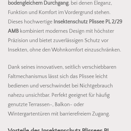
bodengleichem Durchgang
, bei denen Eleganz,
Funktion und Komfort im Vordergrund stehen.
Dieses hochwertige
Insektenschutz Plissee PL 2/29
AMB
kombiniert modernes Design mit höchster
Präzision und bietet zuverlässigen Schutz vor
Es befinden sich keine Produkte
Insekten, ohne den Wohnkomfort einzuschränken.
im Warenkorb.
Dank seines innovativen, seitlich verschiebbaren
Go To Shop
Faltmechanismus lässt sich das Plissee leicht
bedienen und verschwindet bei Nichtgebrauch
nahezu unsichtbar. Perfekt geeignet für häufig
genutzte Terrassen-, Balkon- oder
Wintergartentüren mit barrierefreiem Zugang.
Vorteile des Insektenschutz Plissees PL