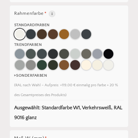
Rahmenfarbe
*
STANDARDFARBEN
TRENDFARBEN
SONDERFARBEN
(RAL nach Wahl – Aufpreis: +119,00 € einmalig pro Farbe + 20 %
des Gesamtpreises des Produkts)
Ausgewählt: Standardfarbe W1, Verkehrsweiß, RAL
9016 glanz