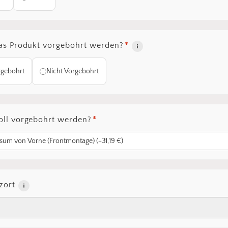
das Produkt vorgebohrt werden?
*
rgebohrt
Nicht Vorgebohrt
oll vorgebohrt werden?
*
zort