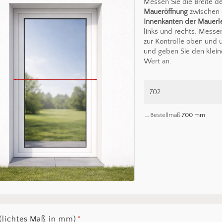
Messen Sie die Breite d
Maueröffnung
zwischen
Innenkanten der Mauerl
links und rechts. Messe
zur Kontrolle oben und 
und geben Sie den klein
Wert an.
Bestellmaß:
700 mm
(lichtes Maß in mm)
*