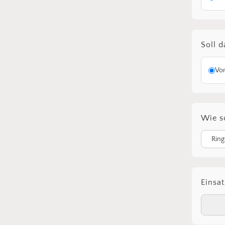
Soll 
Vo
Wie s
Einsat