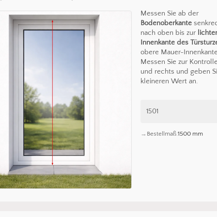
Messen Sie ab der
Bodenoberkante
senkre
nach oben bis zur
lichte
Innenkante des Türsturz
obere Mauer-Innenkante
Messen Sie zur Kontrolle
und rechts und geben S
kleineren Wert an.
Bestellmaß:
1500 mm
Es befin