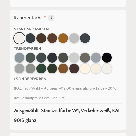
Rahmenfarbe
*
STANDARDFARBEN
TRENDFARBEN
SONDERFARBEN
(RAL nach Wahl – Aufpreis: +119,00 € einmalig pro Farbe + 20 %
des Gesamtpreises des Produkts)
Ausgewählt: Standardfarbe W1, Verkehrsweiß, RAL
9016 glanz