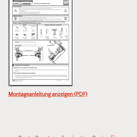
Montageanleitung anzeigen (PDF)