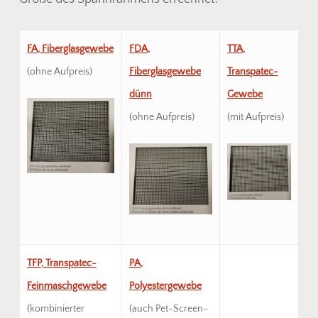
FA, Fiberglasgewebe
FDA,
TTA,
(ohne Aufpreis)
Fiberglasgewebe
Transpatec-
dünn
Gewebe
(ohne Aufpreis)
(mit Aufpreis)
TFP, Transpatec-
PA,
Feinmaschgewebe
Polyestergewebe
(kombinierter
(auch Pet-Screen-