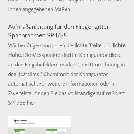
Aluminiumprofilen millimetergenau nach den von
Ihnen angegebenen Maßen.
Aufmaßanleitung für den Fliegengitter-
Spannrahmen SP 1/58
Wir benötigen von Ihnen die
lichte Breite
und
lichte
Höhe
. Die Messpunkte sind im Konfigurator direkt
an den Eingabefeldern markiert; die Umrechnung in
das Bestellmaß übernimmt der Konfigurator
automatisch. Für weitere Informationen oder im
Zweifelsfall finden Sie das vollständige Aufmaßblatt
SP 1/58 hier:
Es befinden sich keine Produkte