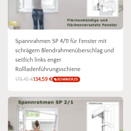
Spannrahmen SP 4/11 für Fenster mit
schrägem Blendrahmenüberschlag und
seitlich links enger
Rollladenführungsschiene
179,45
€
134,59
€
SOMMER25