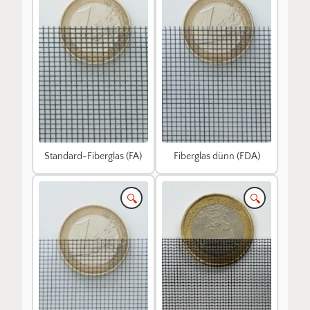
Standard-Fiberglas (FA)
Fiberglas dünn (FDA)
🔍
🔍