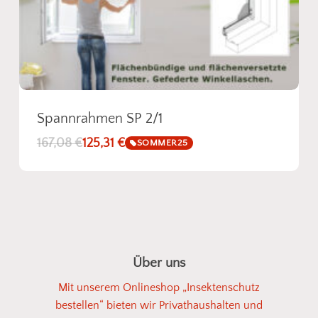
Spannrahmen SP 2/1
167,08
€
125,31
€
SOMMER25
Über uns
Mit unserem Onlineshop „Insektenschutz
bestellen“ bieten wir Privathaushalten und