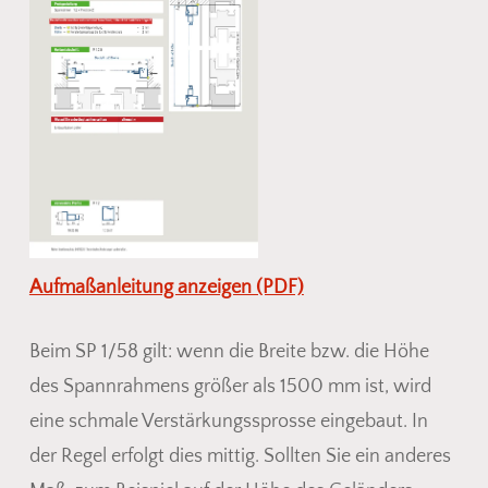
im Warenkorb.
Go To Shop
Aufmaßanleitung anzeigen (PDF)
Beim SP 1/58 gilt: wenn die Breite bzw. die Höhe
des Spannrahmens größer als 1500 mm ist, wird
eine schmale Verstärkungssprosse eingebaut. In
der Regel erfolgt dies mittig. Sollten Sie ein anderes