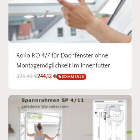
Rollo RO 4/7 für Dachfenster ohne
Montagemöglichkeit im Innenfutter
325,49
€
244,12
€
SOMMER25