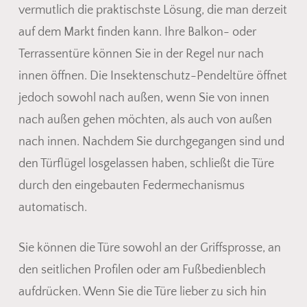
vermutlich die praktischste Lösung, die man derzeit
auf dem Markt finden kann. Ihre Balkon- oder
Terrassentüre können Sie in der Regel nur nach
innen öffnen. Die Insektenschutz-Pendeltüre öffnet
jedoch sowohl nach außen, wenn Sie von innen
nach außen gehen möchten, als auch von außen
nach innen. Nachdem Sie durchgegangen sind und
den Türflügel losgelassen haben, schließt die Türe
durch den eingebauten Federmechanismus
automatisch.
Es befinden sich keine Produkte
Sie können die Türe sowohl an der Griffsprosse, an
im Warenkorb.
den seitlichen Profilen oder am Fußbedienblech
aufdrücken. Wenn Sie die Türe lieber zu sich hin
Go To Shop