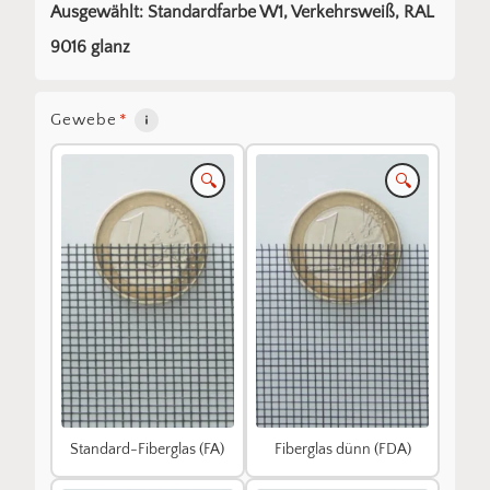
Ausgewählt: Standardfarbe W1, Verkehrsweiß, RAL
9016 glanz
Gewebe
*
🔍
🔍
Standard-Fiberglas (FA)
Fiberglas dünn (FDA)