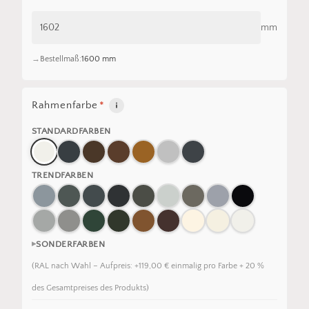
mm
Bestellmaß:
1600 mm
Rahmenfarbe
*
STANDARDFARBEN
TRENDFARBEN
SONDERFARBEN
(RAL nach Wahl – Aufpreis: +119,00 € einmalig pro Farbe + 20 %
des Gesamtpreises des Produkts)