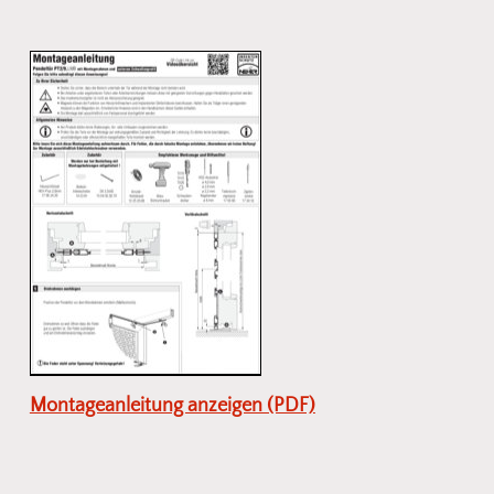
Montageanleitung anzeigen (PDF)