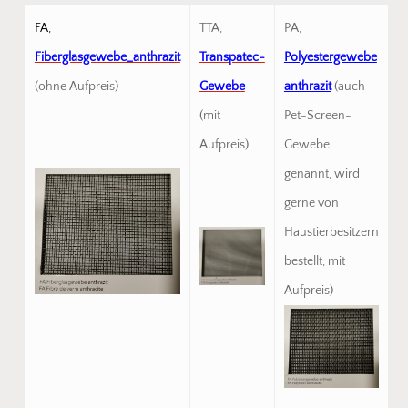
FA,
TTA,
PA,
Fiberglasgewebe_anthrazit
Transpatec-
Polyestergewebe
(ohne Aufpreis)
Gewebe
anthrazit
(auch
(mit
Pet-Screen-
Aufpreis)
Gewebe
genannt, wird
gerne von
Haustierbesitzern
bestellt, mit
Aufpreis)