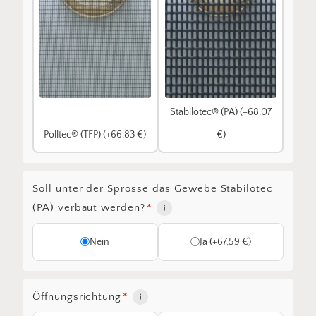
Stabilotec® (PA) (+68,07
Polltec® (TFP) (+66,83 €)
€)
Soll unter der Sprosse das Gewebe Stabilotec
(PA) verbaut werden?
*
Nein
Ja (+67,59 €)
Öffnungsrichtung
*