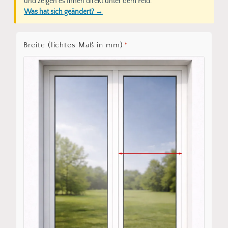
und zeigen es Ihnen direkt unter dem Feld.
Was hat sich geändert? →
Breite (lichtes Maß in mm)
*