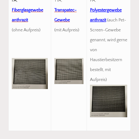
FA,
TTA,
PA,
Fiberglasgewebe
Transpatec-
Polyestergewebe
anthrazit
Gewebe
anthrazit
(auch Pet-
(ohne Aufpreis)
(mit Aufpreis)
Screen-Gewebe
genannt, wird gerne
von
Haustierbesitzern
bestellt, mit
Aufpreis)