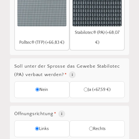
Stabilotec® (PA) (+68,07
Polltec® (TFP) (+66,83 €)
€)
Soll unter der Sprosse das Gewebe Stabilotec
(PA) verbaut werden?
*
Nein
Ja (+67,59 €)
Öffnungsrichtung
*
Links
Rechts