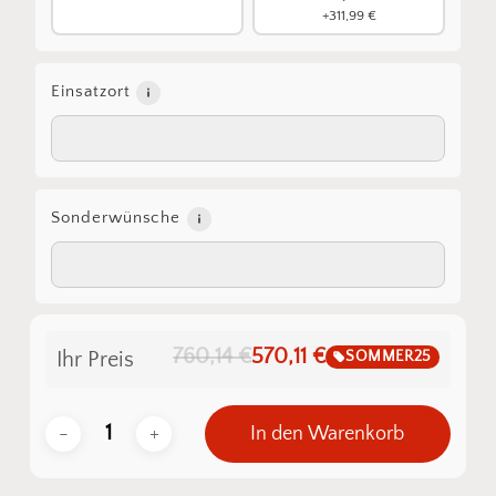
+311,99 €
Einsatzort
Sonderwünsche
760,14 €
570,11 €
SOMMER25
Ihr Preis
In den Warenkorb