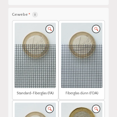
Gewebe
*
🔍
🔍
Standard-Fiberglas (FA)
Fiberglas dünn (FDA)
🔍
🔍