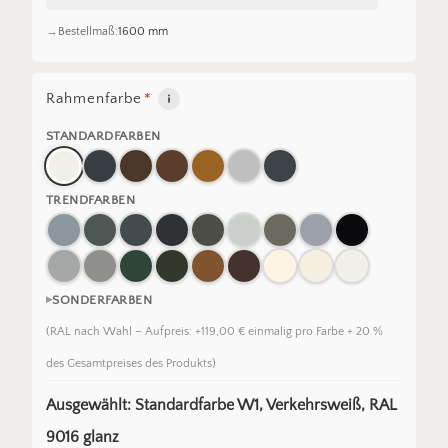
Bestellmaß:
1600 mm
Rahmenfarbe
*
STANDARDFARBEN
TRENDFARBEN
SONDERFARBEN
(RAL nach Wahl – Aufpreis: +119,00 € einmalig pro Farbe + 20 %
des Gesamtpreises des Produkts)
Ausgewählt: Standardfarbe W1, Verkehrsweiß, RAL
9016 glanz