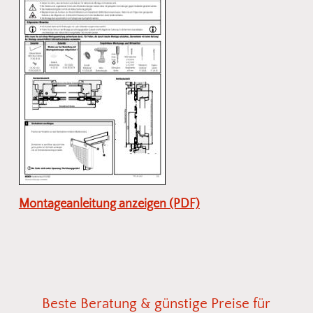
Montageanleitung anzeigen (PDF)
Beste
Beratung
&
günstige
Preise
für