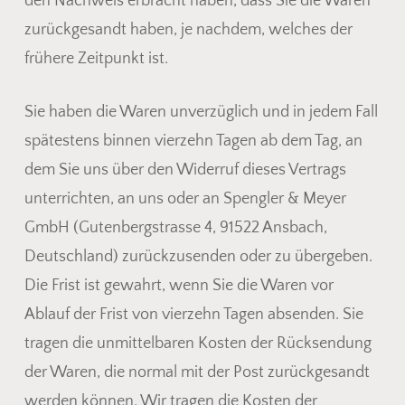
den Nachweis erbracht haben, dass Sie die Waren
zurückgesandt haben, je nachdem, welches der
frühere Zeitpunkt ist.
Sie haben die Waren unverzüglich und in jedem Fall
spätestens binnen vierzehn Tagen ab dem Tag, an
dem Sie uns über den Widerruf dieses Vertrags
Es befinden sich keine Produkte
unterrichten, an uns oder an Spengler & Meyer
im Warenkorb.
GmbH (Gutenbergstrasse 4, 91522 Ansbach,
Deutschland) zurückzusenden oder zu übergeben.
Go To Shop
Die Frist ist gewahrt, wenn Sie die Waren vor
Ablauf der Frist von vierzehn Tagen absenden. Sie
tragen die unmittelbaren Kosten der Rücksendung
der Waren, die normal mit der Post zurückgesandt
werden können. Wir tragen die Kosten der