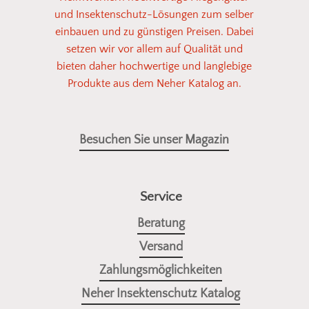
unserem Sortiment. So einfach kann
und Insektenschutz-Lösungen zum selber
Insektenschutz sein!
einbauen und zu günstigen Preisen. Dabei
setzen wir vor allem auf Qualität und
bieten daher hochwertige und langlebige
Fotos senden
Produkte aus dem Neher Katalog an.
Besuchen Sie unser Magazin
Service
Beratung
Versand
Zahlungsmöglichkeiten
Neher Insektenschutz Katalog