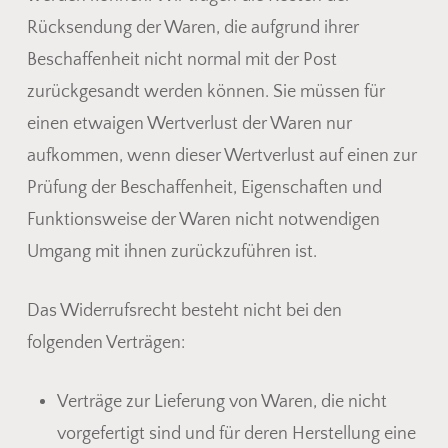
Rücksendung der Waren, die aufgrund ihrer
Beschaffenheit nicht normal mit der Post
zurückgesandt werden können. Sie müssen für
einen etwaigen Wertverlust der Waren nur
aufkommen, wenn dieser Wertverlust auf einen zur
Prüfung der Beschaffenheit, Eigenschaften und
Funktionsweise der Waren nicht notwendigen
Umgang mit ihnen zurückzuführen ist.
Das Widerrufsrecht besteht nicht bei den
folgenden Verträgen:
Verträge zur Lieferung von Waren, die nicht
vorgefertigt sind und für deren Herstellung eine