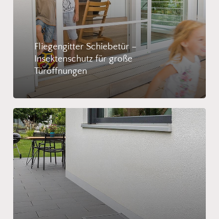
Fliegengitter Schiebetür –
Insektenschutz für große
Türöffnungen