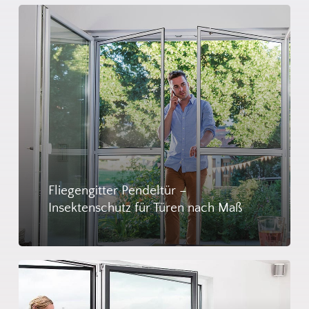
Es befinden sich keine Produkte
im Warenkorb.
Go To Shop
Fliegengitter Pendeltür –
Insektenschutz für Türen nach Maß