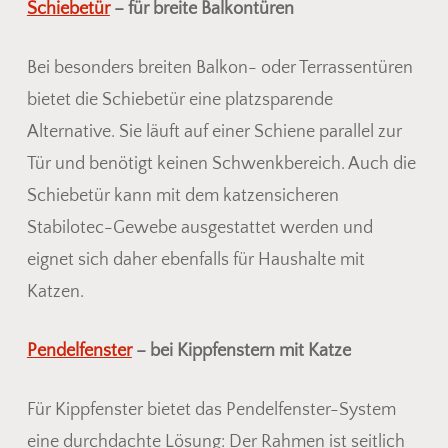
Schiebetür
– für breite Balkontüren
Bei besonders breiten Balkon- oder Terrassentüren
bietet die Schiebetür eine platzsparende
Alternative. Sie läuft auf einer Schiene parallel zur
Tür und benötigt keinen Schwenkbereich. Auch die
Schiebetür kann mit dem katzensicheren
Stabilotec-Gewebe ausgestattet werden und
eignet sich daher ebenfalls für Haushalte mit
Katzen.
Pendelfenster
– bei Kippfenstern mit Katze
Für Kippfenster bietet das Pendelfenster-System
Es befinden sich keine Produkte
eine durchdachte Lösung: Der Rahmen ist seitlich