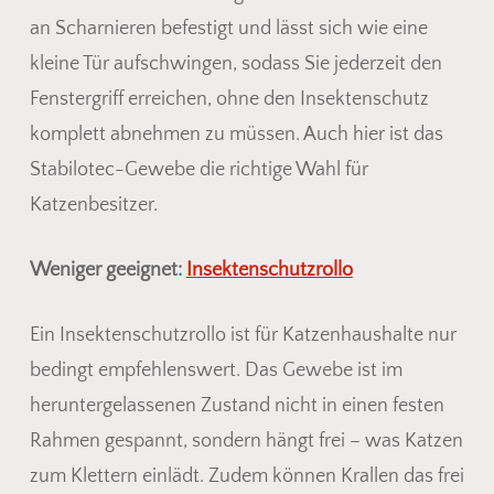
im Warenkorb.
an Scharnieren befestigt und lässt sich wie eine
kleine Tür aufschwingen, sodass Sie jederzeit den
Go To Shop
Fenstergriff erreichen, ohne den Insektenschutz
komplett abnehmen zu müssen. Auch hier ist das
Stabilotec-Gewebe die richtige Wahl für
Katzenbesitzer.
Weniger geeignet:
Insektenschutzrollo
Ein Insektenschutzrollo ist für Katzenhaushalte nur
bedingt empfehlenswert. Das Gewebe ist im
heruntergelassenen Zustand nicht in einen festen
Rahmen gespannt, sondern hängt frei – was Katzen
zum Klettern einlädt. Zudem können Krallen das frei