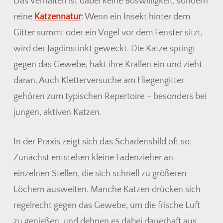
Das Verhalten ist dabei keine Böswilligkeit, sondern
reine
Katzennatur
: Wenn ein Insekt hinter dem
Gitter summt oder ein Vogel vor dem Fenster sitzt,
wird der Jagdinstinkt geweckt. Die Katze springt
gegen das Gewebe, hakt ihre Krallen ein und zieht
daran. Auch Kletterversuche am Fliegengitter
gehören zum typischen Repertoire – besonders bei
jungen, aktiven Katzen.
In der Praxis zeigt sich das Schadensbild oft so:
Zunächst entstehen kleine Fadenzieher an
einzelnen Stellen, die sich schnell zu größeren
Löchern ausweiten. Manche Katzen drücken sich
regelrecht gegen das Gewebe, um die frische Luft
zu genießen, und dehnen es dabei dauerhaft aus.