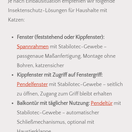
Je nach Einbausituation empfehlen wir folgende
Insektenschutz-Lösungen für Haushalte mit
Katzen:
Fenster (feststehend oder Kippfenster):
Spannrahmen
mit Stabilotec-Gewebe –
passgenaue Maßanfertigung, Montage ohne
Bohren, katzensicher
Kippfenster mit Zugriff auf Fenstergriff:
Pendelfenster
mit Stabilotec-Gewebe – seitlich
zu öffnen, Zugang zum Griff bleibt erhalten
Balkontür mit täglicher Nutzung:
Pendeltür
mit
Stabilotec-Gewebe – automatischer
Schließmechanismus, optional mit
Haustierklappe