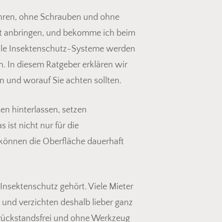
ohren, ohne Schrauben und ohne
pt anbringen, und bekomme ich beim
elle Insektenschutz-Systeme werden
n. In diesem Ratgeber erklären wir
 und worauf Sie achten sollten.
n hinterlassen, setzen
ist nicht nur für die
 können die Oberfläche dauerhaft
Insektenschutz gehört. Viele Mieter
und verzichten deshalb lieber ganz
 rückstandsfrei und ohne Werkzeug