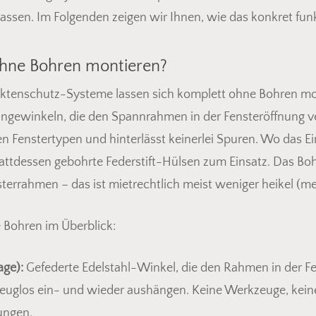
assen. Im Folgenden zeigen wir Ihnen, wie das konkret funk
 ohne Bohren montieren?
sektenschutz-Systeme lassen sich komplett ohne Bohren mo
hängewinkeln, die den Spannrahmen in der Fensteröffnung
en Fenstertypen und hinterlässt keinerlei Spuren. Wo das E
dessen gebohrte Federstift-Hülsen zum Einsatz. Das Bohren
sterrahmen – das ist mietrechtlich meist weniger heikel (m
 Bohren im Überblick:
ge):
Gefederte Edelstahl-Winkel, die den Rahmen in der F
kzeuglos ein- und wieder aushängen. Keine Werkzeuge, kein
ungen.