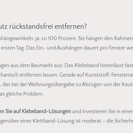
utz rückstandsfrei entfernen?
inhängewinkeln: ja, zu 100 Prozent. Sie hängen den Rahmen
ersten Tag. Das Ein- und Aushängen dauert pro Fenster wen
ngen aus dem Baumarkt aus: Das Klebeband hinterlässt fas
chanisch entfernen lassen. Gerade auf Kunststoff-Fenster
o, das bei der Wohnungsübergabe zu Abzügen von der Kaut
s gleiche Problem.
en Sie auf Klebeband-Lösungen
und investieren Sie in ein
enüber einer Klettband-Lösung ist moderat – die Sicherh