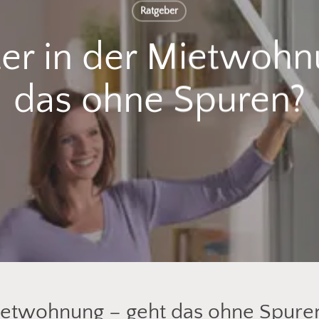
Ratgeber
tter in der Mietwohn
das ohne Spuren?
 Mietwohnung – geht das ohne Spure