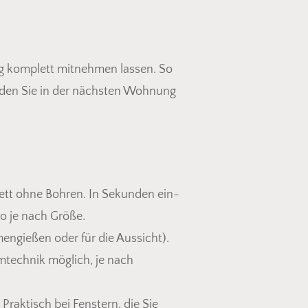
g komplett mitnehmen lassen. So
, den Sie in der nächsten Wohnung
ett ohne Bohren. In Sekunden ein-
ro je nach Größe.
mengießen oder für die Aussicht).
mtechnik möglich, je nach
Praktisch bei Fenstern, die Sie