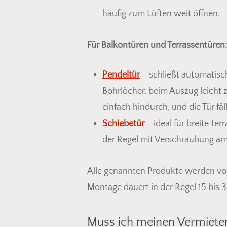
häufig zum Lüften weit öffnen.
Für Balkontüren und Terrassentüren:
Pendeltür
– schließt automatisc
Bohrlöcher, beim Auszug leicht 
einfach hindurch, und die Tür fäll
Schiebetür
– ideal für breite Ter
der Regel mit Verschraubung a
Alle genannten Produkte werden von 
Montage dauert in der Regel 15 bis 
Muss ich meinen Vermieter