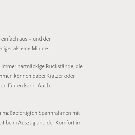
 einfach aus – und der
iger als eine Minute.
t immer hartnäckige Rückstände, die
rahmen können dabei Kratzer oder
ion führen kann. Auch
en maßgefertigten Spannrahmen mit
eit beim Auszug und der Komfort im