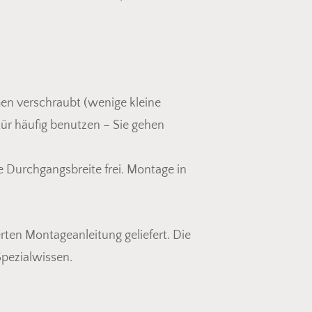
men verschraubt (wenige kleine
tür häufig benutzen – Sie gehen
lle Durchgangsbreite frei. Montage in
rten Montageanleitung geliefert. Die
Spezialwissen.