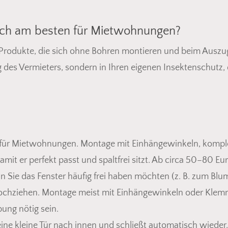
ich am besten für Mietwohnungen?
rodukte, die sich ohne Bohren montieren und beim Auszu
g des Vermieters, sondern in Ihren eigenen Insektenschutz
r für Mietwohnungen. Montage mit Einhängewinkeln, kompl
mit er perfekt passt und spaltfrei sitzt. Ab circa 50–80 Eu
n Sie das Fenster häufig frei haben möchten (z. B. zum Blu
 hochziehen. Montage meist mit Einhängewinkeln oder Klem
ung nötig sein.
eine kleine Tür nach innen und schließt automatisch wieder. 