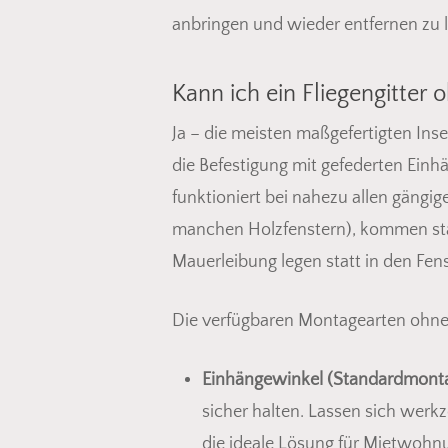
anbringen und wieder entfernen zu l
Kann ich ein Fliegengitter
Ja – die meisten maßgefertigten In
die Befestigung mit gefederten Ein
funktioniert bei nahezu allen gängig
manchen Holzfenstern), kommen statt
Mauerleibung legen statt in den Fen
Die verfügbaren Montagearten ohne
Einhängewinkel (Standardmonta
sicher halten. Lassen sich wer
die ideale Lösung für Mietwohn