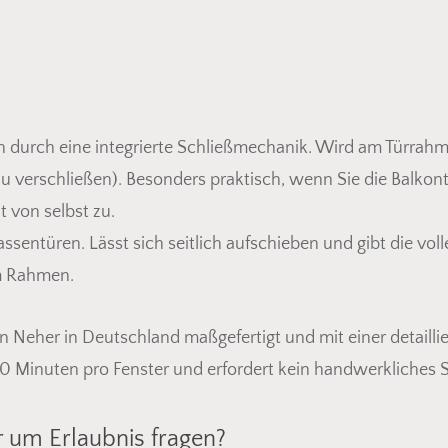
h durch eine integrierte Schließmechanik. Wird am Türrah
zu verschließen). Besonders praktisch, wenn Sie die Balkon
t von selbst zu.
rassentüren. Lässt sich seitlich aufschieben und gibt die vo
m Rahmen.
Neher in Deutschland maßgefertigt und mit einer detaillie
30 Minuten pro Fenster und erfordert kein handwerkliches 
 um Erlaubnis fragen?