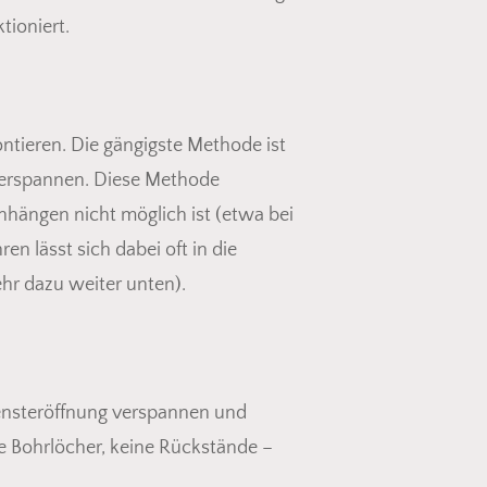
tioniert.
ntieren. Die gängigste Methode ist
 verspannen. Diese Methode
inhängen nicht möglich ist (etwa bei
 lässt sich dabei oft in die
ehr dazu weiter unten).
ensteröffnung verspannen und
e Bohrlöcher, keine Rückstände –