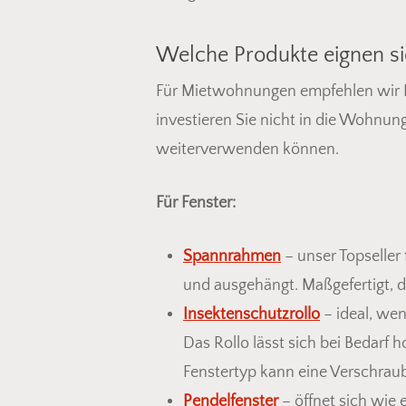
Welche Produkte eignen s
Für Mietwohnungen empfehlen wir P
investieren Sie nicht in die Wohnun
weiterverwenden können.
Für Fenster:
Spannrahmen
– unser Topselle
und ausgehängt. Maßgefertigt, da
Insektenschutzrollo
– ideal, wen
Das Rollo lässt sich bei Bedarf
Fenstertyp kann eine Verschraub
Pendelfenster
– öffnet sich wie 