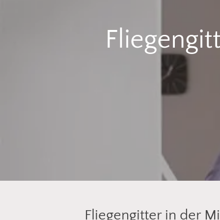
Fliegengi
Fliegengitter in der