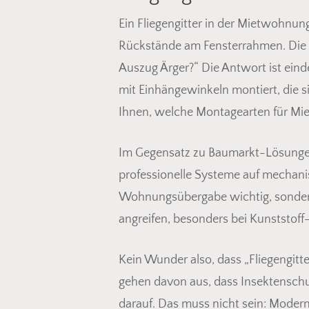
Ein Fliegengitter in der Mietwohnu
Rückstände am Fensterrahmen. Die h
Auszug Ärger?“ Die Antwort ist ein
mit Einhängewinkeln montiert, die s
Ihnen, welche Montagearten für Mie
Im Gegensatz zu Baumarkt-Lösungen 
professionelle Systeme auf mechanis
Wohnungsübergabe wichtig, sondern 
angreifen, besonders bei Kunststoff
Kein Wunder also, dass „Fliegengitt
gehen davon aus, dass Insektenschu
darauf. Das muss nicht sein: Moder