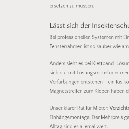
ersetzen zu müssen.
Lässt sich der Insektensch
Bei professionellen Systemen mit E
Fensterrahmen ist so sauber wie am 
Anders sieht es bei Klettband-Lösu
sich nur mit Lösungsmittel oder me
Verfärbungen entstehen – ein Risik
Magnetstreifen zum Kleben haben da
Unser klarer Rat für Mieter:
Verzicht
Einhängemontage. Der Mehrpreis geg
Alltag sind es allemal wert.