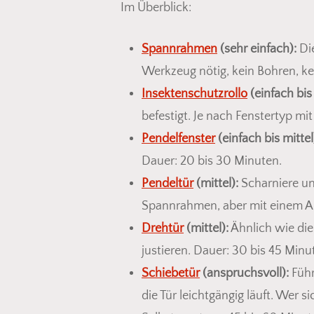
Im Überblick:
Spannrahmen
(sehr einfach):
Die
Werkzeug nötig, kein Bohren, ke
Insektenschutzrollo
(einfach bis 
befestigt. Je nach Fenstertyp m
Pendelfenster
(einfach bis mittel
Dauer: 20 bis 30 Minuten.
Pendeltür
(mittel):
Scharniere un
Spannrahmen, aber mit einem A
Drehtür
(mittel):
Ähnlich wie di
justieren. Dauer: 30 bis 45 Minu
Schiebetür
(anspruchsvoll):
Führ
die Tür leichtgängig läuft. Wer 