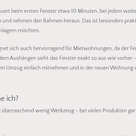
auert beim ersten Fenster etwa 10 Minuten, bei jedem wei
ach und nehmen den Rahmen heraus. Das ist besonders pra
inlagern möchten.
net sich auch hervorragend für Mietwohnungen, da der Fen
dem Aushängen sieht das Fenster exakt so aus wie vorher –
nem Umzug einfach mitnehmen und in der neuen Wohnung 
e ich?
 überraschend wenig Werkzeug – bei vielen Produkten gar 