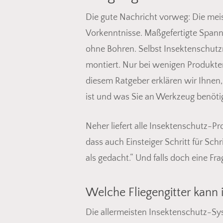
Die gute Nachricht vorweg: Die meis
Vorkenntnisse. Maßgefertigte Span
ohne Bohren. Selbst Insektenschutzr
montiert. Nur bei wenigen Produkten
diesem Ratgeber erklären wir Ihnen
ist und was Sie an Werkzeug benöti
Neher liefert alle Insektenschutz-Pr
dass auch Einsteiger Schritt für Sc
als gedacht.“ Und falls doch eine Fr
Welche Fliegengitter kann 
Die allermeisten Insektenschutz-Sys