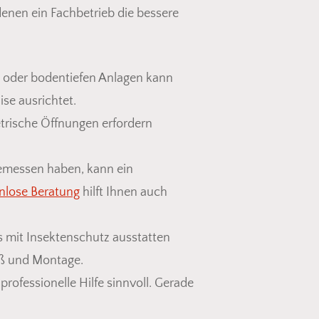
denen ein Fachbetrieb die bessere
n oder bodentiefen Anlagen kann
ise ausrichtet.
rische Öffnungen erfordern
 gemessen haben, kann ein
nlose Beratung
hilft Ihnen auch
mit Insektenschutz ausstatten
maß und Montage.
rofessionelle Hilfe sinnvoll. Gerade