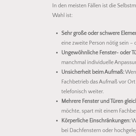
In den meisten Fällen ist die Selbst
Wahl ist:
Sehr große oder schwere Eleme
eine zweite Person nötig sein – 
Ungewöhnliche Fenster- oder Tü
manchmal individuelle Anpassun
Unsicherheit beim Aufmaß:
Wenn 
Fachbetrieb das Aufmaß vor Ort
telefonisch weiter.
Mehrere Fenster und Türen gleich
möchte, spart mit einem Fachbet
Körperliche Einschränkungen:
We
bei Dachfenstern oder hochgel