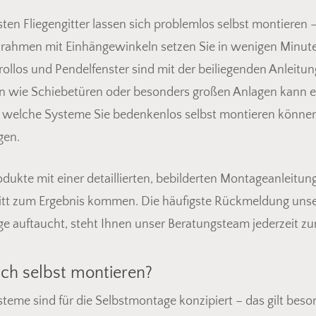
ten Fliegengitter lassen sich problemlos selbst montiere
nrahmen mit Einhängewinkeln setzen Sie in wenigen Minut
ollos und Pendelfenster sind mit der beiliegenden Anleitun
 wie Schiebetüren oder besonders großen Anlagen kann ein
, welche Systeme Sie bedenkenlos selbst montieren können,
gen.
odukte mit einer detaillierten, bebilderten Montageanleitung
hritt zum Ergebnis kommen. Die häufigste Rückmeldung unse
age auftaucht, steht Ihnen unser Beratungsteam jederzeit zur
ich selbst montieren?
teme sind für die Selbstmontage konzipiert – das gilt beso