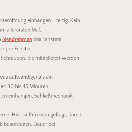
teröffnung einhängen – fertig. Kein
im allerersten Mal.
m
Blendrahmen
des Fensters
n pro Fenster.
chrauben, die mitgeliefert werden.
as aufwändiger als ein
r: 30 bis 45 Minuten.
men einhängen, Schließmechanik
n. Hier ist Präzision gefragt, damit
ieb beauftragen. Dauer bei