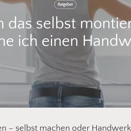
Ratgeber
h das selbst montie
he ich einen Handw
ren – selbst machen oder Handwerk