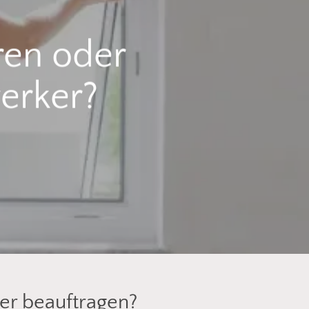
ren oder
erker?
er beauftragen?