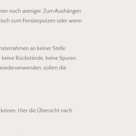
teren noch weniger. Zum Aushängen
ktisch zum Fensterputzen oder wenn
sterrahmen an keiner Stelle
 keine Rückstände, keine Spuren.
wiederverwenden, sofern die
keines. Hier die Übersicht nach