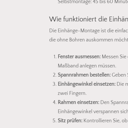
Selbstmontage: 45 bis 60 Minut
Wie funktioniert die Einh
Die Einhänge-Montage ist die einfach
die ohne Bohren auskommen möchten. 
Fenster ausmessen:
Messen Sie d
Maßband anlegen müssen.
Spannrahmen bestellen:
Geben S
Einhängewinkel einsetzen:
Die m
zwei Fingern.
Rahmen einsetzen:
Den Spannrah
Einhängewinkel verspannen sich
Sitz prüfen:
Kontrollieren Sie, o