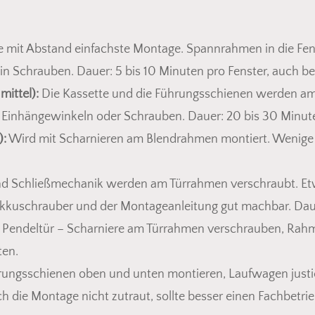
 mit Abstand einfachste Montage. Spannrahmen in die Fens
in Schrauben. Dauer: 5 bis 10 Minuten pro Fenster, auch be
mittel):
Die Kassette und die Führungsschienen werden a
it Einhängewinkeln oder Schrauben. Dauer: 20 bis 30 Minute
):
Wird mit Scharnieren am Blendrahmen montiert. Wenige S
d Schließmechanik werden am Türrahmen verschraubt. Etw
kkuschrauber und der Montageanleitung gut machbar. Daue
e Pendeltür – Scharniere am Türrahmen verschrauben, Rah
ten.
ungsschienen oben und unten montieren, Laufwagen justiere
sich die Montage nicht zutraut, sollte besser einen Fachbetr