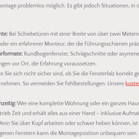
montage problemlos möglich. Es gibt jedoch Situationen, in 
nte:
Bei Schiebetüren mit einer Breite von über zwei Meter
oder ein erfahrener Monteur, der die Führungsschienen präz
rformate:
Rundbogenfenster, Schrägschnitte oder asymmet
gen vor Ort, die Erfahrung voraussetzen.
Sie sich nicht sicher sind, ob Sie die Fensterfalz korrekt
 nehmen. So vermeiden Sie Fehlbestellungen. Unsere
koste
zeitig:
Wer eine komplette Wohnung oder ein ganzes Haus 
rieb Zeit und erhält alles aus einer Hand – inklusive Auf
nn Sie über Kopf arbeiten oder schwer heben können, ist p
egenen Fenstern kann die Montageposition unbequem sein.