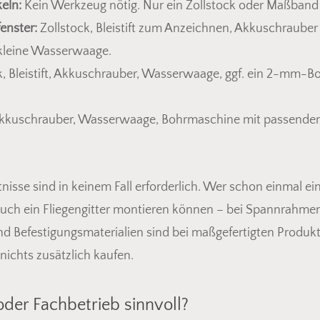
eln:
Kein Werkzeug nötig. Nur ein Zollstock oder Maßban
enster:
Zollstock, Bleistift zum Anzeichnen, Akkuschrauber
 kleine Wasserwaage.
k, Bleistift, Akkuschrauber, Wasserwaage, ggf. ein 2-mm-B
, Akkuschrauber, Wasserwaage, Bohrmaschine mit passendem 
isse sind in keinem Fall erforderlich. Wer schon einmal ei
uch ein Fliegengitter montieren können – bei Spannrahmen 
nd Befestigungsmaterialien sind bei maßgefertigten Produk
nichts zusätzlich kaufen.
der Fachbetrieb sinnvoll?