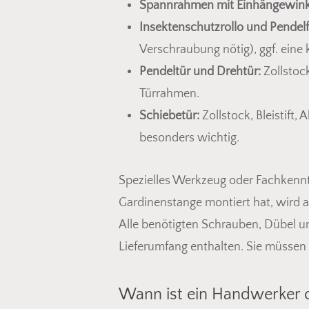
Spannrahmen mit Einhängewink
Insektenschutzrollo und Pendelf
Verschraubung nötig), ggf. eine
Pendeltür und Drehtür:
Zollstoc
Türrahmen.
Schiebetür:
Zollstock, Bleistift
besonders wichtig.
Spezielles Werkzeug oder Fachkenntn
Gardinenstange montiert hat, wird a
Alle benötigten Schrauben, Dübel u
Lieferumfang enthalten. Sie müssen 
Wann ist ein Handwerker o