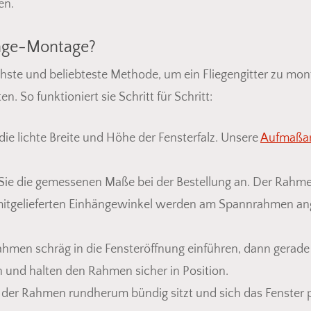
en.
änge-Montage?
ste und beliebteste Methode, um ein Fliegengitter zu monti
So funktioniert sie Schritt für Schritt:
ie lichte Breite und Höhe der Fensterfalz. Unsere
Aufmaßan
ie die gemessenen Maße bei der Bestellung an. Der Rahmen
itgelieferten Einhängewinkel werden am Spannrahmen ang
men schräg in die Fensteröffnung einführen, dann gerade 
Es befin
 und halten den Rahmen sicher in Position.
b der Rahmen rundherum bündig sitzt und sich das Fenster 