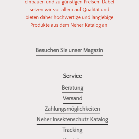
Insektenschutz sein!
einbauen und zu günstigen Preisen. Dabei
setzen wir vor allem auf Qualität und
bieten daher hochwertige und langlebige
Fotos senden
Produkte aus dem Neher Katalog an.
Besuchen Sie unser Magazin
Service
Beratung
Versand
Zahlungsmöglichkeiten
Neher Insektenschutz Katalog
Tracking