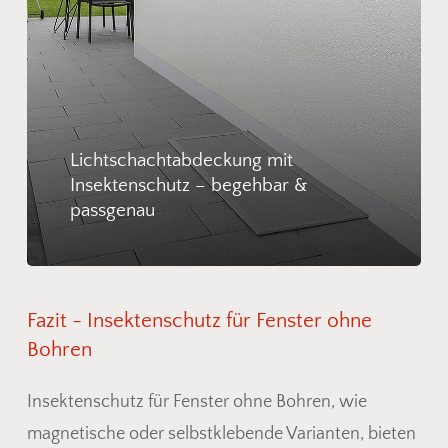
Lichtschachtabdeckung mit
Insektenschutz – begehbar &
passgenau
Fazit
-
Insektenschutz
für
Fenster
ohne
Bohren
Insektenschutz für Fenster ohne Bohren, wie
magnetische oder selbstklebende Varianten, bieten