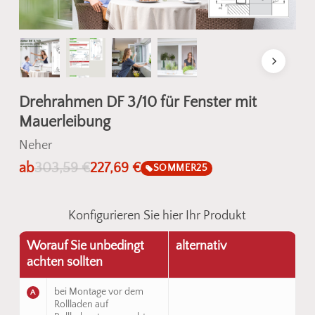
Drehrahmen DF 3/10 für Fenster mit
Mauerleibung
Neher
ab
303,59
€
227,69
€
SOMMER25
Konfigurieren Sie hier Ihr Produkt
Worauf Sie unbedingt
alternativ
achten sollten
bei Montage vor dem
A
Rollladen auf