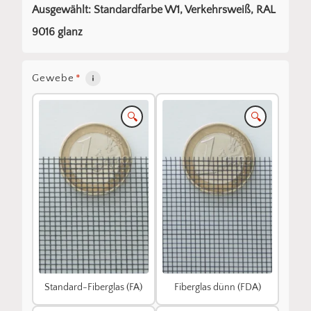
Ausgewählt: Standardfarbe W1, Verkehrsweiß, RAL
9016 glanz
Gewebe
*
🔍
🔍
Standard-Fiberglas (FA)
Fiberglas dünn (FDA)