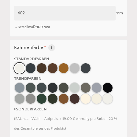
mm
Bestellmaß:
400 mm
Rahmenfarbe
*
STANDARDFARBEN
TRENDFARBEN
SONDERFARBEN
(RAL nach Wahl – Aufpreis: +119,00 € einmalig pro Farbe + 20 %
des Gesamtpreises des Produkts)