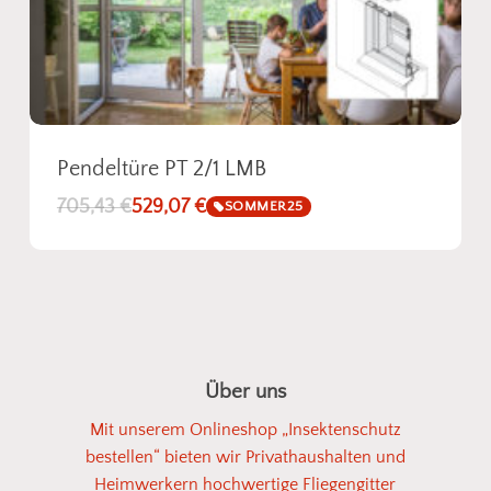
Pendeltüre PT 2/1 LMB
705,43
€
529,07
€
SOMMER25
Über uns
Mit unserem Onlineshop „Insektenschutz
bestellen“ bieten wir Privathaushalten und
Heimwerkern hochwertige Fliegengitter