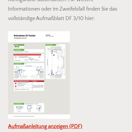
im Warenkorb.
Informationen oder im Zweifelsfall finden Sie das
vollständige Aufmaßblatt DF 3/10 hier:
Go To Shop
Aufmaßanleitung anzeigen (PDF)