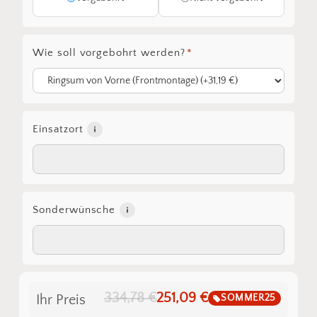
Wie soll vorgebohrt werden?
*
Einsatzort
Sonderwünsche
334,78 €
251,09 €
SOMMER25
Ihr Preis