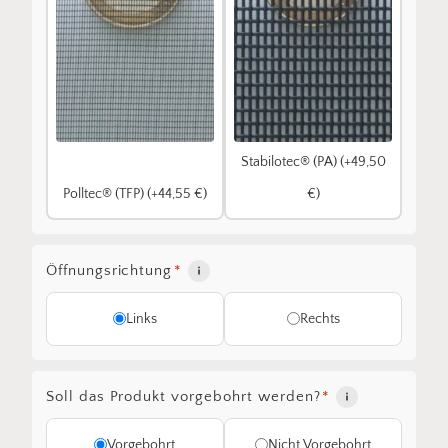
Stabilotec® (PA) (+49,50
Polltec® (TFP) (+44,55 €)
€)
Öffnungsrichtung
*
Links
Rechts
Soll das Produkt vorgebohrt werden?
*
Vorgebohrt
Nicht Vorgebohrt