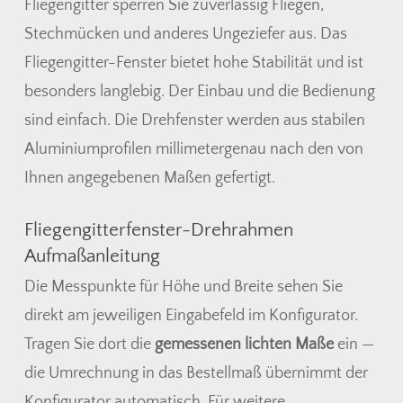
Fliegengitter sperren Sie zuverlässig Fliegen,
Stechmücken und anderes Ungeziefer aus. Das
Fliegengitter-Fenster bietet hohe Stabilität und ist
besonders langlebig. Der Einbau und die Bedienung
sind einfach. Die Drehfenster werden aus stabilen
Aluminiumprofilen millimetergenau nach den von
Ihnen angegebenen Maßen gefertigt.
Fliegengitterfenster-Drehrahmen
Aufmaßanleitung
Die Messpunkte für Höhe und Breite sehen Sie
direkt am jeweiligen Eingabefeld im Konfigurator.
Tragen Sie dort die
gemessenen lichten Maße
ein —
die Umrechnung in das Bestellmaß übernimmt der
Es befinden sich keine Produkte
Konfigurator automatisch. Für weitere