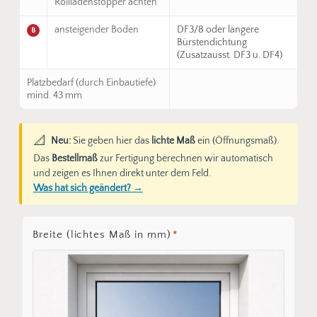
Rollladenstopper achten
ansteigender Boden
DF3/8 oder längere
B
Bürstendichtung
(Zusatzausst. DF3 u. DF4)
Platzbedarf (durch Einbautiefe)
mind. 43 mm
📐
Neu:
Sie geben hier das
lichte Maß
ein (Öffnungsmaß).
Das
Bestellmaß
zur Fertigung berechnen wir automatisch
und zeigen es Ihnen direkt unter dem Feld.
Was hat sich geändert? →
Breite (lichtes Maß in mm)
*