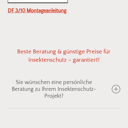
DF 3/10 Montageanleitung
Beste
Beratung
&
günstige
Preise
für
Insektenschutz
–
garantiert!
Sie wünschen eine persönliche
Beratung zu Ihrem Insektenschutz-
Projekt?
Gemeinsam finden wir die passende
Insektenschutzlösung für Fenster, Türen oder