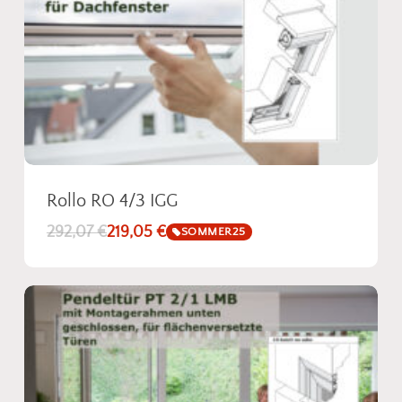
Rollo RO 4/3 IGG
292,07
€
219,05
€
SOMMER25