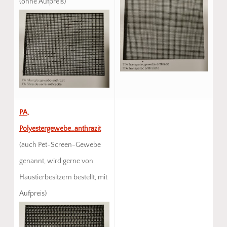
(ohne Aufpreis)
PA,
Polyestergewebe_anthrazit
(auch Pet-Screen-Gewebe
genannt, wird gerne von
Haustierbesitzern bestellt, mit
Aufpreis)