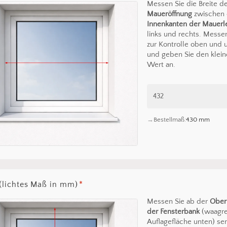
Messen Sie die Breite d
Maueröffnung
zwischen
Innenkanten der Mauerl
links und rechts. Messe
zur Kontrolle oben und 
und geben Sie den klein
Wert an.
Bestellmaß:
430 mm
(lichtes Maß in mm)
*
Messen Sie ab der
Ober
der Fensterbank
(waagr
Auflagefläche unten) se