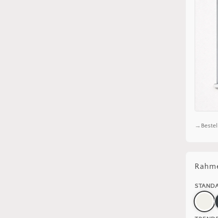
Bestel
Rahme
STAND