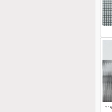
Transp