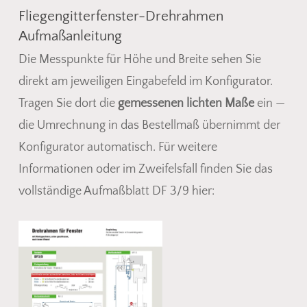
Fliegengitterfenster-Drehrahmen
Aufmaßanleitung
Die Messpunkte für Höhe und Breite sehen Sie
direkt am jeweiligen Eingabefeld im Konfigurator.
Tragen Sie dort die
gemessenen lichten Maße
ein —
Es befinden sich keine Produkte
die Umrechnung in das Bestellmaß übernimmt der
im Warenkorb.
Konfigurator automatisch. Für weitere
Go To Shop
Informationen oder im Zweifelsfall finden Sie das
vollständige Aufmaßblatt DF 3/9 hier: