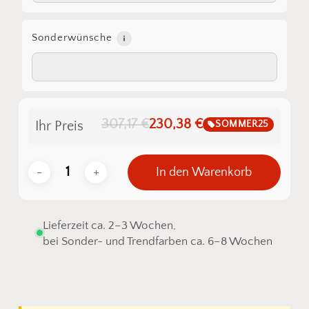
Sonderwünsche
307,17 €
230,38 €
SOMMER25
Ihr Preis
In den Warenkorb
Lieferzeit ca. 2–3 Wochen,
bei Sonder- und Trendfarben ca. 6–8 Wochen