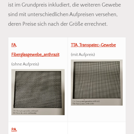
ist im Grundpreis inkludiert, die weiteren Gewebe
sind mit unterschiedlichen Aufpreisen versehen,
deren Preise sich nach der Größe errechnet.
FA,
TTA, Transpatec-Gewebe
Fiberglasgewebe_anthrazit
(mit Aufpreis)
(ohne Aufpreis)
PA,