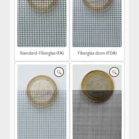
Standard-Fiberglas (FA)
Fiberglas dünn (FDA)
🔍
🔍