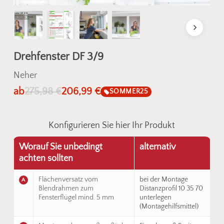
Drehfenster DF 3/9
Neher
ab
275,98
€
206,99
€
SOMMER25
Konfigurieren Sie hier Ihr Produkt
Worauf Sie unbedingt
alternativ
achten sollten
Flächenversatz vom
bei der Montage
A
Blendrahmen zum
Distanzprofil 10 35 70
Fensterflügel mind. 5 mm
unterlegen
(Montagehilfsmittel)