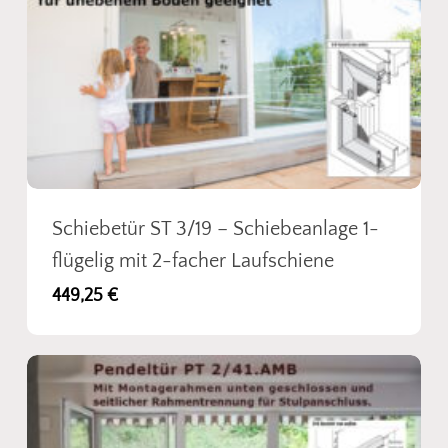
unserem Sortiment. So einfach kann
Insektenschutz sein!
Fotos senden
Schiebetür ST 3/19 – Schiebeanlage 1-
flügelig mit 2-facher Laufschiene
449,25
€