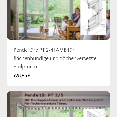
Pendeltüre PT 2/41 AMB für
flächenbündige und flächenversetzte
Stulptüren
728,95
€