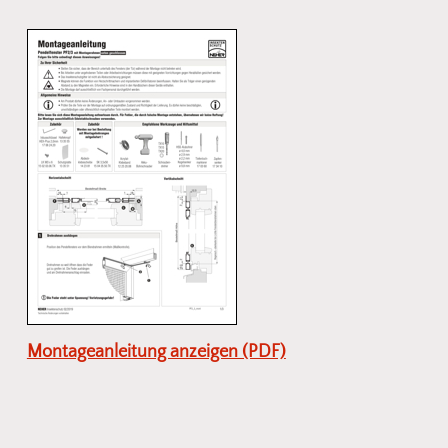
Montageanleitung anzeigen (PDF)