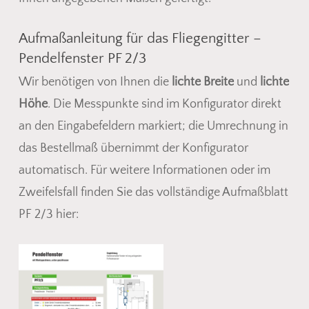
Aufmaßanleitung für das Fliegengitter –
Pendelfenster PF 2/3
Wir benötigen von Ihnen die
lichte Breite
und
lichte
Höhe
. Die Messpunkte sind im Konfigurator direkt
an den Eingabefeldern markiert; die Umrechnung in
Es befinden sich keine Produkte
das Bestellmaß übernimmt der Konfigurator
im Warenkorb.
automatisch. Für weitere Informationen oder im
Zweifelsfall finden Sie das vollständige Aufmaßblatt
Go To Shop
PF 2/3 hier: