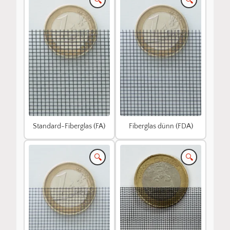
🔍
🔍
Standard-Fiberglas (FA)
Fiberglas dünn (FDA)
🔍
🔍