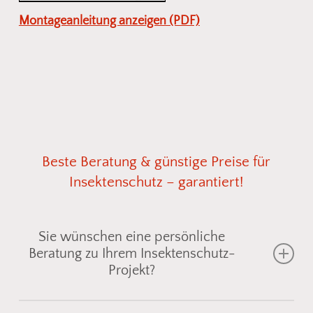
Montageanleitung anzeigen (PDF)
Beste
Beratung
&
günstige
Preise
für
Insektenschutz
–
garantiert!
Sie wünschen eine persönliche
Beratung zu Ihrem Insektenschutz-
Projekt?
Gemeinsam finden wir die passende