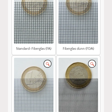
Standard-Fiberglas (FA)
Fiberglas dünn (FDA)
🔍
🔍