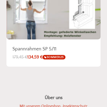
Spannrahmen SP 5/11
179,45
€
134,59
€
SOMMER25
Über uns
Mit unserem Onlineshop „Insektenschutz