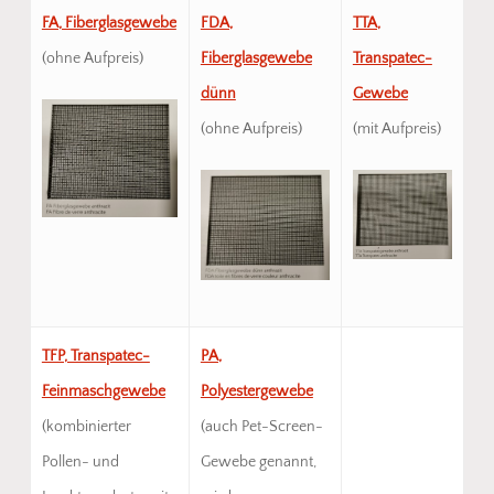
FA, Fiberglasgewebe
FDA,
TTA,
(ohne Aufpreis)
Fiberglasgewebe
Transpatec-
dünn
Gewebe
(ohne Aufpreis)
(mit Aufpreis)
TFP, Transpatec-
PA,
Feinmaschgewebe
Polyestergewebe
(kombinierter
(auch Pet-Screen-
Pollen- und
Gewebe genannt,