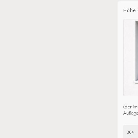
Höhe 
(der im
Auflage