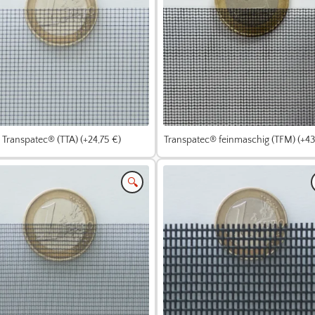
Transpatec® (TTA) (+24,75 €)
Transpatec® feinmaschig (TFM) (+43
🔍