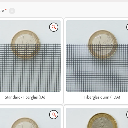
be
*
🔍
Standard-Fiberglas (FA)
Fiberglas dünn (FDA)
🔍