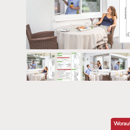
Worauf 