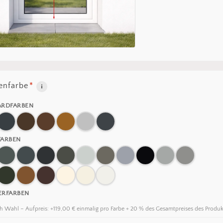
nfarbe
*
ARDFARBEN
FARBEN
ERFARBEN
h Wahl – Aufpreis: +119,00 € einmalig pro Farbe + 20 % des Gesamtpreises des Produk