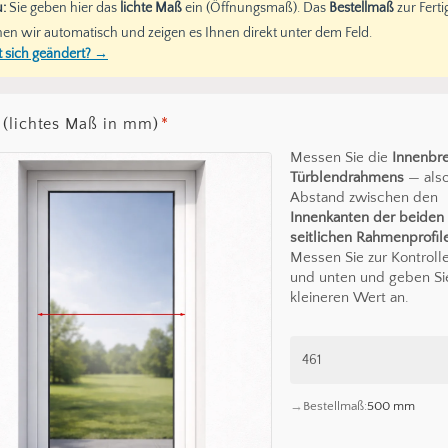
:
Sie geben hier das
lichte Maß
ein (Öffnungsmaß). Das
Bestellmaß
zur Fert
en wir automatisch und zeigen es Ihnen direkt unter dem Feld.
 sich geändert? →
 (lichtes Maß in mm)
*
Messen Sie die
Innenbre
Türblendrahmens
— als
Abstand zwischen den
Innenkanten der beiden
seitlichen Rahmenprofil
Messen Sie zur Kontroll
und unten und geben Si
kleineren Wert an.
Bestellmaß:
500 mm