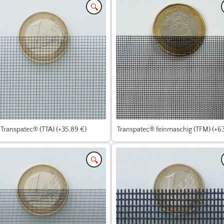
🔍
Transpatec® (TTA) (+35,89 €)
Transpatec® feinmaschig (TFM) (+63
🔍