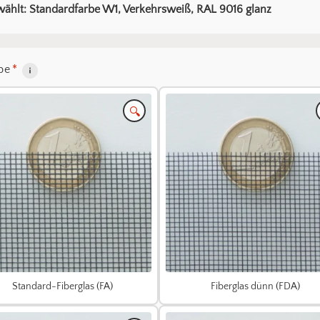
ählt: Standardfarbe W1, Verkehrsweiß, RAL 9016 glanz
be
*
🔍
Standard-Fiberglas (FA)
Fiberglas dünn (FDA)