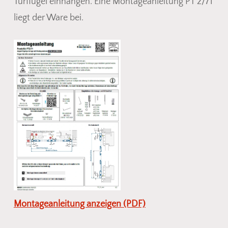
Türflügel einhängen. Eine Montageanleitung PT 2/71
liegt der Ware bei.
Montageanleitung anzeigen (PDF)