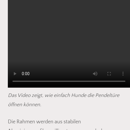
Das Video zeigt, wie einfach Hunde die Pendeltüre
öffnen können.
Die Rahmen werden aus stabilen