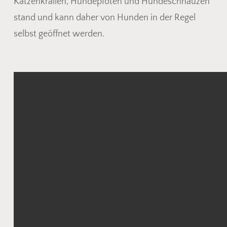
Katzenkrallen, Hundepfoten und Hundeschnauzen
stand und kann daher von Hunden in der Regel
selbst geöffnet werden.