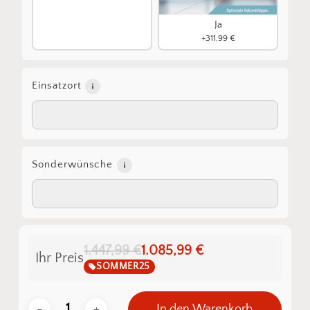
Ja
+311,99 €
Einsatzort
Sonderwünsche
1.447,99 €
1.085,99 €
Ihr Preis
SOMMER25
In den Warenkorb