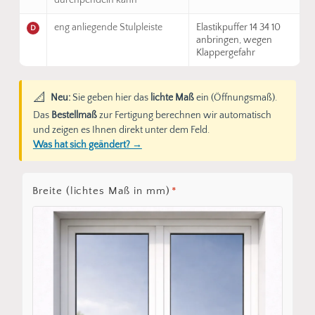
durchpendeln kann
eng anliegende Stulpleiste
Elastikpuffer 14 34 10
D
anbringen, wegen
Klappergefahr
📐
Neu:
Sie geben hier das
lichte Maß
ein (Öffnungsmaß).
Das
Bestellmaß
zur Fertigung berechnen wir automatisch
und zeigen es Ihnen direkt unter dem Feld.
Was hat sich geändert? →
Breite (lichtes Maß in mm)
*