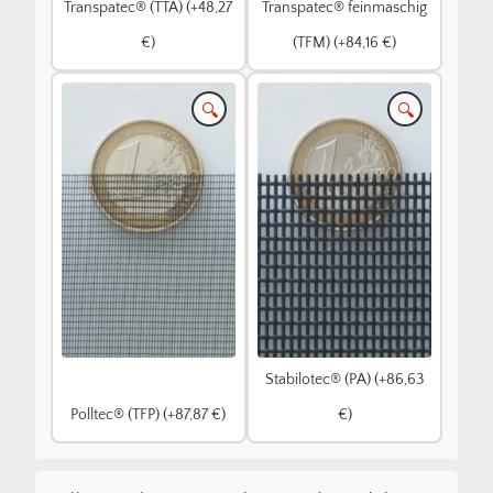
Transpatec® (TTA) (+48,27
Transpatec® feinmaschig
€)
(TFM) (+84,16 €)
🔍
🔍
Stabilotec® (PA) (+86,63
Polltec® (TFP) (+87,87 €)
€)