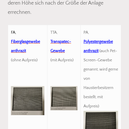
deren Höhe sich nach der Größe der Anlage
errechnen.
FA,
TTA,
PA,
Fiberglasgewebe
Transpatec-
Polyestergewebe
anthrazit
Gewebe
anthrazit
(auch Pet-
(ohne Aufpreis)
(mit Aufpreis)
Screen-Gewebe
genannt, wird gerne
von
Haustierbesitzern
bestellt, mit
Aufpreis)