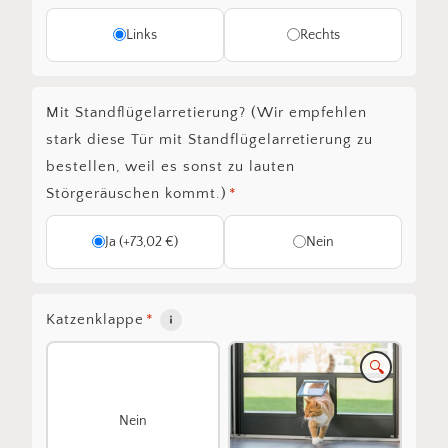
Links
Rechts
Mit Standflügelarretierung? (Wir empfehlen
stark diese Tür mit Standflügelarretierung zu
bestellen, weil es sonst zu lauten
Störgeräuschen kommt.)
*
Ja (+73,02 €)
Nein
Katzenklappe
*
🔍
Nein