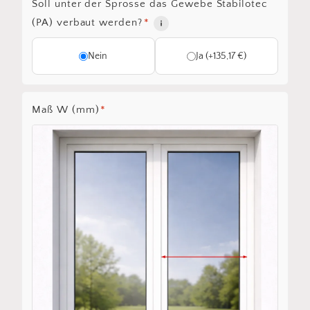
Soll unter der Sprosse das Gewebe Stabilotec
(PA) verbaut werden?
*
Nein
Ja (+135,17 €)
Maß W (mm)
*