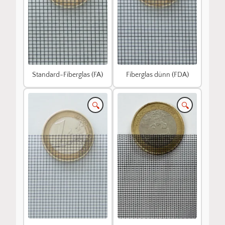
Standard-Fiberglas (FA)
Fiberglas dünn (FDA)
🔍
🔍