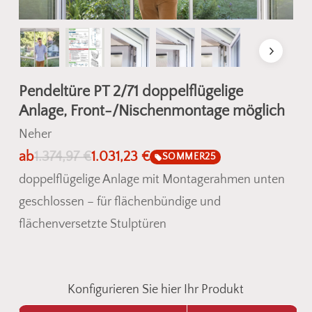
Pendeltüre PT 2/71 doppelflügelige
Anlage, Front-/Nischenmontage möglich
Neher
ab
1.374,97
€
1.031,23
€
SOMMER25
doppelflügelige Anlage mit Montagerahmen unten
geschlossen – für flächenbündige und
flächenversetzte Stulptüren
Konfigurieren Sie hier Ihr Produkt