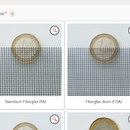
be
*
🔍
Standard-Fiberglas (FA)
Fiberglas dünn (FDA)
🔍