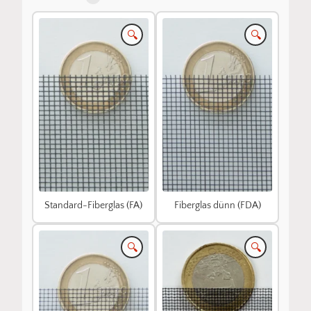
🔍
🔍
Standard-Fiberglas (FA)
Fiberglas dünn (FDA)
🔍
🔍