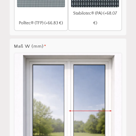
Stabilotec® (PA) (+68,07
Polltec® (TFP) (+66,83 €)
€)
Maß W (mm)
*