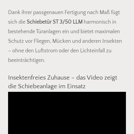
Dank ihrer passgenauen Fertigung nach Maß fügt
sich die
Schiebetür ST 3/50 LLM
harmonisch in
bestehende Türanlagen ein und bietet maximalen
Schutz vor Fliegen, Mücken und anderen Insekten
– ohne den Luftstrom oder den Lichteinfall zu
beeinträchtigen.
Insektenfreies Zuhause – das Video zeigt
die Schiebeanlage im Einsatz
Video-
Player