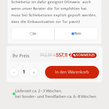
Schiebetür ist dafür geeignet (Hinweis: auch
wenn unser Berater die Tür empfohlen hat,
muss bei Schiebetüren explizit geprüft werden,
dass die Einbausituation zur Tür passt)
Ja
Nein
742,81 €
557,11 €
SOMMER25
Ihr Preis
In den Warenkorb
Lieferzeit ca. 2–3 Wochen,
bei Sonder- und Trendfarben ca. 6–8 Wochen