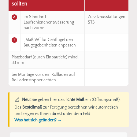
sollten
im Standard
Zusatzausstattungen
A
Laufschienenentwässerung
ST3
nach vorne
„Maß W“ für Gehflügel den
B
Baugegebenheiten anpassen
Platzbedarf (durch Einbautiefe) mind.
33 mm
bei Montage vor dem Rollladen auf
Rollladenstopper achten
📐
Neu:
Sie geben hier das
lichte Maß
ein (Öffnungsmaß).
Das
Bestellmaß
zur Fertigung berechnen wir automatisch
und zeigen es Ihnen direkt unter dem Feld.
Was hat sich geändert? →