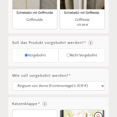
Griffmulde
Griffleiste
+51,99 €
Soll das Produkt vorgebohrt werden?
*
Vorgebohrt
Nicht Vorgebohrt
Wie soll vorgebohrt werden?
*
Katzenklappe
*
🔍