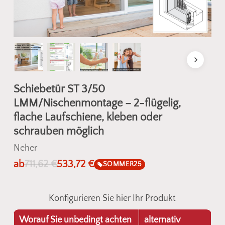
Schiebetür ST 3/50
LMM/Nischenmontage – 2-flügelig,
flache Laufschiene, kleben oder
schrauben möglich
Neher
ab
711,62
€
533,72
€
SOMMER25
Konfigurieren Sie hier Ihr Produkt
Worauf Sie unbedingt achten
alternativ