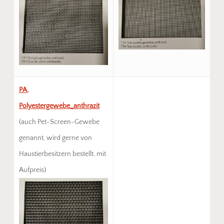
PA,
Polyestergewebe_anthrazit
(auch Pet-Screen-Gewebe
genannt, wird gerne von
Haustierbesitzern bestellt, mit
Aufpreis)