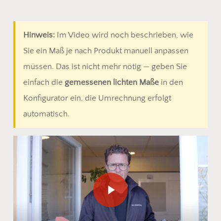
Hinweis:
Im Video wird noch beschrieben, wie
Sie ein Maß je nach Produkt manuell anpassen
müssen. Das ist nicht mehr nötig — geben Sie
einfach die
gemessenen lichten Maße
in den
Konfigurator ein, die Umrechnung erfolgt
automatisch.
Play Video
Es befinden sich keine Produkte
im Warenkorb.
Go To Shop