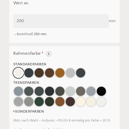
Wert an.
mm
Bestellmaß:
250 mm
Rahmenfarbe
*
STANDARDFARBEN
TRENDFARBEN
SONDERFARBEN
(RAL nach Wahl – Aufpreis: +119,00 € einmalig pro Farbe + 20 %