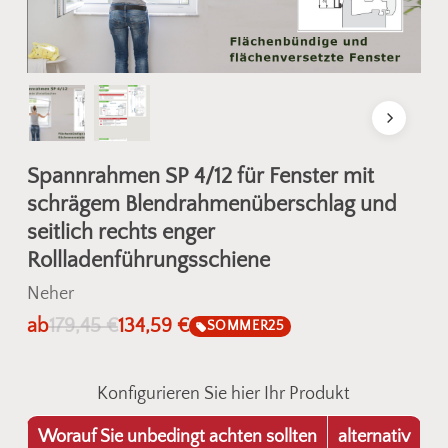
Spannrahmen SP 4/12 für Fenster mit
schrägem Blendrahmenüberschlag und
seitlich rechts enger
Rollladenführungsschiene
Neher
ab
179,45
€
134,59
€
SOMMER25
Konfigurieren Sie hier Ihr Produkt
Worauf Sie unbedingt achten sollten
alternativ