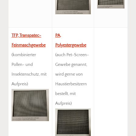
TFP, Transpatec-
PA,
Feinmaschgewebe
Polyestergewebe
(kombinierter
(auch Pet-Screen-
Pollen- und
Gewebe genannt,
Insektenschutz, mit
wird gerne von
Aufpreis)
Haustierbesitzern
bestellt, mit
Aufpreis)