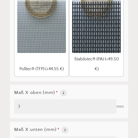
Stabilotec® (PA) (+49,50
Polltec® (TFP) (+44,55 €)
€)
Maß X oben (mm)
*
mm
Maß X unten (mm)
*