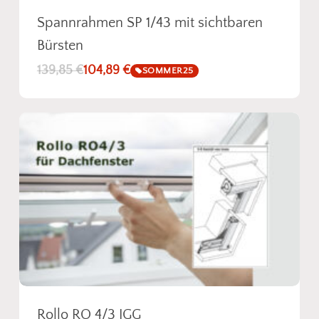
Spannrahmen SP 1/43 mit sichtbaren
Bürsten
139,85
€
104,89
€
SOMMER25
Rollo RO 4/3 IGG