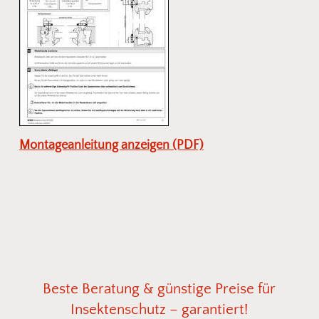
Montageanleitung anzeigen (PDF)
Beste
Beratung
&
günstige
Preise
für
Insektenschutz
–
garantiert!