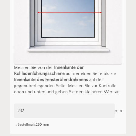
Messen Sie von der
Innenkante der
Rollladenführungsschiene
auf der einen Seite bis zur
Innenkante des Fensterblendrahmens
auf der
gegenüberliegenden Seite. Messen Sie zur Kontrolle
oben und unten und geben Sie den kleineren Wert an.
mm
Bestellmaß:
250 mm