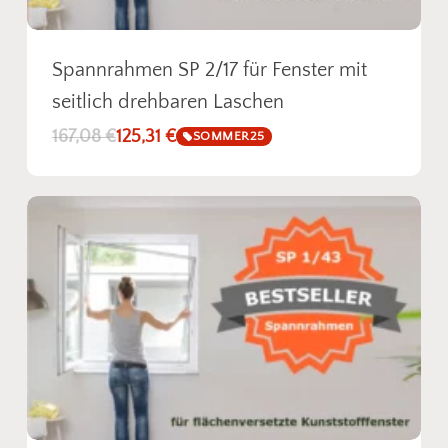
Spannrahmen SP 2/17 für Fenster mit
seitlich drehbaren Laschen
167,08
€
125,31
€
SOMMER25