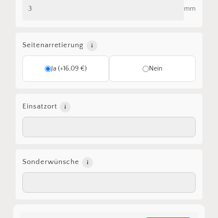
mm
Seitenarretierung
Ja (+16,09 €)
Nein
Einsatzort
Sonderwünsche