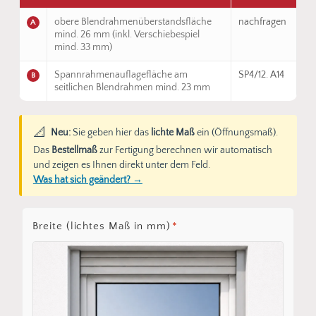
obere Blendrahmenüberstandsfläche
nachfragen
A
mind. 26 mm (inkl. Verschiebespiel
mind. 33 mm)
Spannrahmenauflagefläche am
SP4/12. A14
B
seitlichen Blendrahmen mind. 23 mm
📐
Neu:
Sie geben hier das
lichte Maß
ein (Öffnungsmaß).
Das
Bestellmaß
zur Fertigung berechnen wir automatisch
und zeigen es Ihnen direkt unter dem Feld.
Was hat sich geändert? →
Breite (lichtes Maß in mm)
*