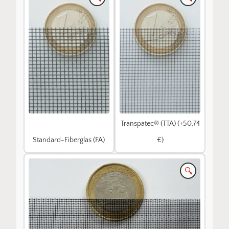
Transpatec® (TTA) (+50,74
Standard-Fiberglas (FA)
€)
🔍