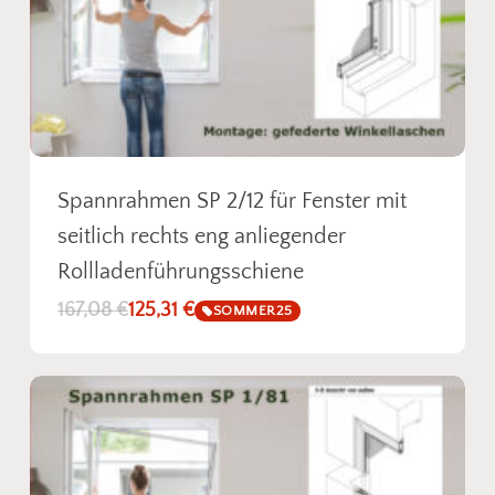
Fotos senden
Spannrahmen SP 2/12 für Fenster mit
seitlich rechts eng anliegender
Rollladenführungsschiene
167,08
€
125,31
€
SOMMER25