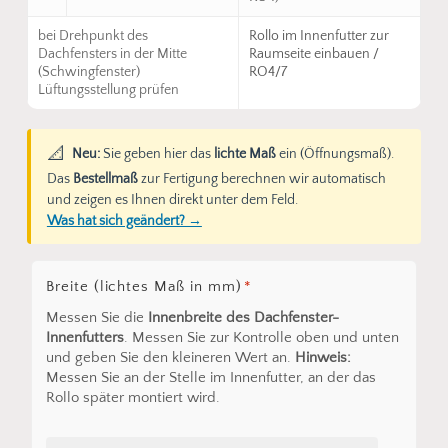
bei Drehpunkt des
Rollo im Innenfutter zur
Dachfensters in der Mitte
Raumseite einbauen /
(Schwingfenster)
RO4/7
Lüftungsstellung prüfen
📐
Neu:
Sie geben hier das
lichte Maß
ein (Öffnungsmaß).
Das
Bestellmaß
zur Fertigung berechnen wir automatisch
und zeigen es Ihnen direkt unter dem Feld.
Was hat sich geändert? →
Breite (lichtes Maß in mm)
*
Messen Sie die
Innenbreite des Dachfenster-
Innenfutters
. Messen Sie zur Kontrolle oben und unten
und geben Sie den kleineren Wert an.
Hinweis:
Messen Sie an der Stelle im Innenfutter, an der das
Rollo später montiert wird.