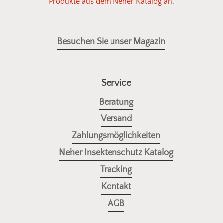
Produkte aus dem Neher Katalog an.
Besuchen Sie unser Magazin
Service
Beratung
Versand
Zahlungsmöglichkeiten
Neher Insektenschutz Katalog
Tracking
Kontakt
AGB