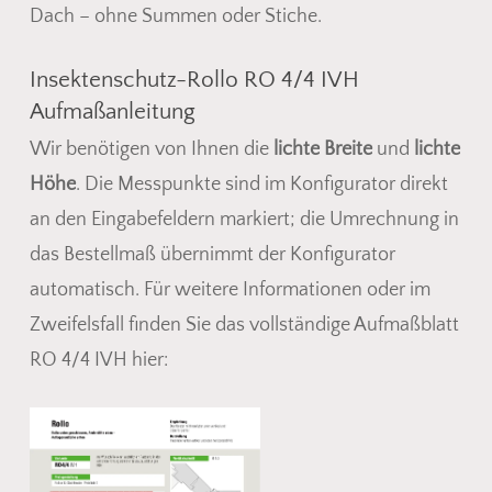
Go To Shop
Dach – ohne Summen oder Stiche.
Insektenschutz-Rollo RO 4/4 IVH
Aufmaßanleitung
Wir benötigen von Ihnen die
lichte Breite
und
lichte
Höhe
. Die Messpunkte sind im Konfigurator direkt
an den Eingabefeldern markiert; die Umrechnung in
das Bestellmaß übernimmt der Konfigurator
automatisch. Für weitere Informationen oder im
Zweifelsfall finden Sie das vollständige Aufmaßblatt
RO 4/4 IVH hier: