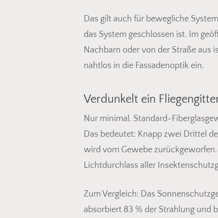
Das gilt auch für bewegliche Syste
das System geschlossen ist. Im geö
Nachbarn oder von der Straße aus ist
nahtlos in die Fassadenoptik ein.
Verdunkelt ein Fliegengitt
Nur minimal. Standard-Fiberglasgew
Das bedeutet: Knapp zwei Drittel de
wird vom Gewebe zurückgeworfen. Tr
Lichtdurchlass aller Insektenschut
Zum Vergleich: Das Sonnenschutzgew
absorbiert 83 % der Strahlung und b