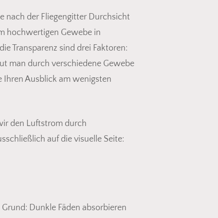
e nach der Fliegengitter Durchsicht
nem hochwertigen Gewebe in
die Transparenz sind drei Faktoren:
e gut man durch verschiedene Gewebe
e Ihren Ausblick am wenigsten
ir den Luftstrom durch
chließlich auf die visuelle Seite:
e Grund: Dunkle Fäden absorbieren