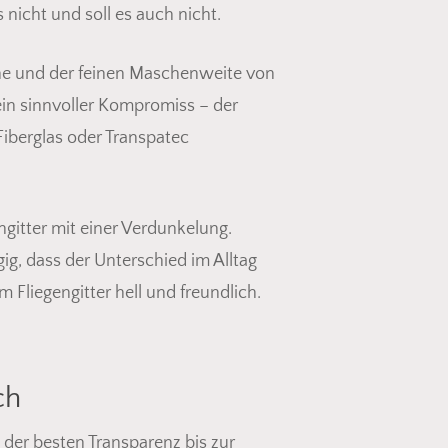
 nicht und soll es auch nicht.
che und der feinen Maschenweite von
 ein sinnvoller Kompromiss – der
 Fiberglas oder Transpatec
gitter mit einer Verdunkelung.
ig, dass der Unterschied im Alltag
m Fliegengitter hell und freundlich.
ch
 der besten Transparenz bis zur