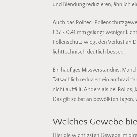
und Blendung reduzieren, ähnlich ein
Auch das Polltec-Pollenschutzgeweb
1,37 × 0,41 mm gelangt weniger Licht
Pollenschutz wiegt den Verlust an Du
lichttechnisch deutlich besser.
Ein häufiges Missverständnis: Manch
Tatsächlich reduziert ein anthrazitf
nicht auffällt. Anders als bei Rollos
Das gilt selbst an bewölkten Tagen,
Welches Gewebe biete
Hier die wichtigsten Gewebe im direk