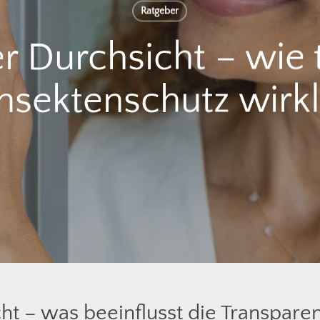
Ratgeber
er Durchsicht – wie
 Insektenschutz wirkl
cht – was beeinflusst die Transpare