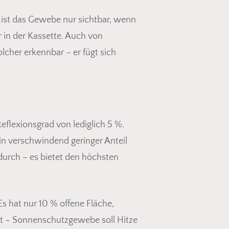
ist das Gewebe nur sichtbar, wenn
in der Kassette. Auch von
olcher erkennbar – er fügt sich
flexionsgrad von lediglich 5 %.
in verschwindend geringer Anteil
urch – es bietet den höchsten
s hat nur 10 % offene Fläche,
llt – Sonnenschutzgewebe soll Hitze