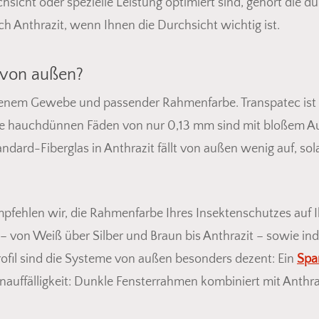
sicht oder spezielle Leistung optimiert sind, gehört die 
h Anthrazit, wenn Ihnen die Durchsicht wichtig ist.
r von außen?
benem Gewebe und passender Rahmenfarbe. Transpatec ist 
 Die hauchdünnen Fäden von nur 0,13 mm sind mit bloßem 
ndard-Fiberglas in Anthrazit fällt von außen wenig auf, s
pfehlen wir, die Rahmenfarbe Ihres Insektenschutzes auf
– von Weiß über Silber und Braun bis Anthrazit – sowie ind
fil sind die Systeme von außen besonders dezent: Ein
Spa
nauffälligkeit: Dunkle Fensterrahmen kombiniert mit Anthr