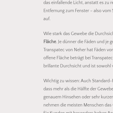
das einfallende Licht, anstatt es z
Entfernung zum Fenster – also vom S
auf.
Wie stark das Gewebe die Durchsich
Fläche
. Je dünner die Fäden und je
Transpatec von Neher hat Fäden von
offene Fläche beträgt bei Transpate
brillante Durchsicht und ist sowohl 
Wichtig zu wissen: Auch Standard-F
dass mehr als die Hälfte der Gewebe
genauem Hinsehen oder sehr kurze
nehmen die meisten Menschen das G