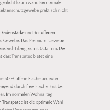
Gegenlicht kaum wahr. Bei normaler
Insektenschutzgewebe praktisch nicht
r
Fadenstärke
und der
offenen
kt das Gewebe. Das Premium-Gewebe
tandard-Fiberglas mit 0,33 mm. Die
 das: Transpatec bietet eine
Die 60 % offene Fläche bedeuten,
egend durch freie Fläche. Erst bei
ar. Im normalen Wohnalltag
Transpatec ist die optimale Wahl