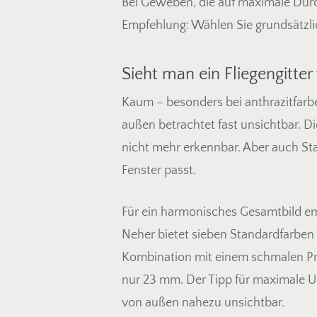
Bei Geweben, die auf maximale Durch
Empfehlung: Wählen Sie grundsätzlic
Sieht man ein Fliegengitte
Kaum – besonders bei anthrazitfar
außen betrachtet fast unsichtbar.
nicht mehr erkennbar. Aber auch Sta
Fenster passt.
Für ein harmonisches Gesamtbild em
Neher bietet sieben Standardfarben 
Kombination mit einem schmalen Pro
nur 23 mm. Der Tipp für maximale U
von außen nahezu unsichtbar.