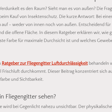
t? Verdunkelt es den Raum? Sieht man es von außen? Die Frag
beim Kauf von Insektenschutz. Die kurze Antwort: Bei ei
um auf – weder von innen noch von außen. Entscheidend für 
nd die offene Fläche. In diesem Ratgeber erklären wir, wi
ste Farbe für maximale Durchsicht ist und welches Geweb
m
Ratgeber zur Fliegengitter Luftdurchlässigkeit
behandeln w
Frischluft durchkommt. Dieser Beitrag konzentriert sich auss
farbe und Sichtbarkeit.
n Fliegengitter sehen?
e wird bei Gegenlicht nahezu unsichtbar. Der physikalisch