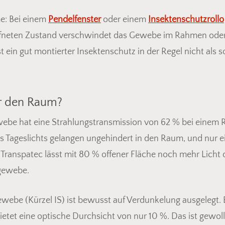
me: Bei einem
Pendelfenster
oder einem
Insektenschutzrollo
ffneten Zustand verschwindet das Gewebe im Rahmen oder 
 ein gut montierter Insektenschutz in der Regel nicht als s
er den Raum?
ebe hat eine Strahlungstransmission von 62 % bei einem Re
s Tageslichts gelangen ungehindert in den Raum, und nur e
anspatec lässt mit 80 % offener Fläche noch mehr Licht d
zgewebe.
ebe (Kürzel IS) ist bewusst auf Verdunkelung ausgelegt. E
ietet eine optische Durchsicht von nur 10 %. Das ist gewo