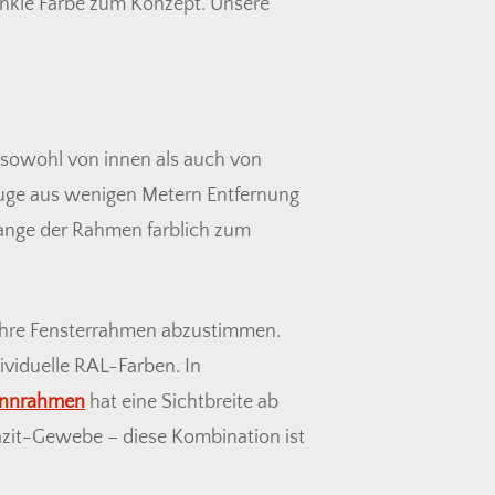
dunkle Farbe zum Konzept. Unsere
sowohl von innen als auch von
Auge aus wenigen Metern Entfernung
olange der Rahmen farblich zum
 Ihre Fensterrahmen abzustimmen.
ividuelle RAL-Farben. In
nnrahmen
hat eine Sichtbreite ab
azit-Gewebe – diese Kombination ist