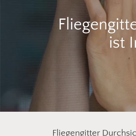
Fliegengitt
ist
Fliegengitter Durchsi