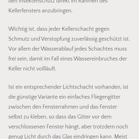
den Insektenschutz direkt im Rahmen des
Kellerfensters anzubringen.
Wichtig ist, dass jeder Kellerschacht gegen
Schmutz und Verstopfung zuverlässig geschützt ist.
Vor allem der Wasserablauf jedes Schachtes muss
frei sein, damit im Fall eines Wassereinbruches der
Keller nicht vollläuft.
Ist ein entsprechender Lichtschacht vorhanden, ist
die günstige Variante ein einfaches Fliegengitter
zwischen den Fensterrahmen und das Fenster
selbst zu kleben, so dass das Gitter vor dem
verschlossenen Fenster hängt, aber trotzdem noch
genug Licht durch das Glas eindringen kann. Meist