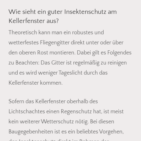
Wie sieht ein guter Insektenschutz am
Kellerfenster aus?
Theoretisch kann man ein robustes und
wetterfestes Fliegengitter direkt unter oder über
den oberen Rost montieren. Dabei gilt es Folgendes
zu Beachten: Das Gitter ist regelmäßig zu reinigen
und es wird weniger Tageslicht durch das
Kellerfenster kommen.
Es befinden sich keine Produkte
Sofern das Kellerfenster oberhalb des
im Warenkorb.
Lichtschachtes einen Regenschutz hat, ist meist
kein weiterer Wetterschutz nötig. Bei diesen
Go To Shop
Baugegebenheiten ist es ein beliebtes Vorgehen,