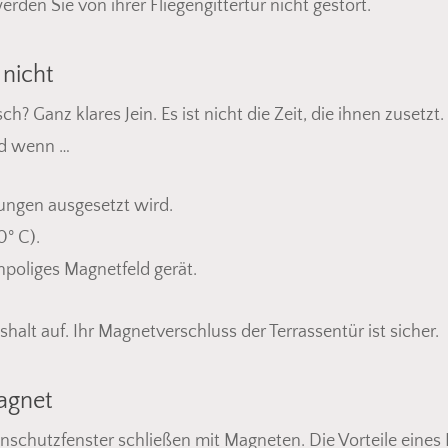
den Sie von ihrer Fliegengittertür nicht gestört.
nicht
? Ganz klares Jein. Es ist nicht die Zeit, die ihnen zusetzt
nd wenn …
ungen ausgesetzt wird.
0° C).
npoliges Magnetfeld gerät.
Es befin
shalt auf. Ihr Magnetverschluss der Terrassentür ist sicher.
Magnet
nschutzfenster schließen mit Magneten. Die Vorteile eines