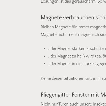
Lösungen ist das geräuscharm. So wer
Magnete verbrauchen sich 
Bleiben Magnete für immer magnetisch
Magnete nicht mehr magnetisch si
…der Magnet starken Erschütter
…der Magnet zu heiß wird (ca. 8
…der Magnet in ein starkes gege
Keine dieser Situationen tritt im Hau
Fliegengitter Fenster mit 
Nicht nur Türen auch unsere Insekte