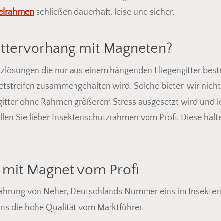
elrahmen
schließen dauerhaft, leise und sicher.
ittervorhang mit Magneten?
tzlösungen die nur aus einem hängenden Fliegengitter best
tstreifen zusammengehalten wird. Solche bieten wir nicht
ngitter ohne Rahmen größerem Stress ausgesetzt wird und lei
len Sie lieber Insektenschutzrahmen vom Profi. Diese halte
 mit Magnet vom Profi
rfahrung von Neher, Deutschlands Nummer eins im Insektensc
uns die hohe Qualität vom Marktführer.