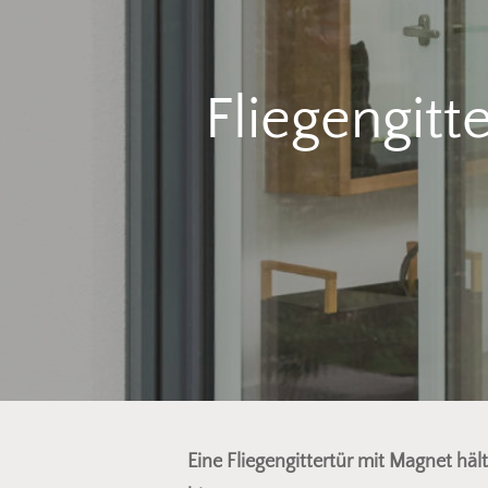
Fliegengitt
Eine Fliegengittertür mit Magnet häl