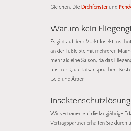
Gleichen. Die
Drehfenster
und
Pend
Warum kein Fliegeng
Es gibt auf dem Markt Insektenschu
an der Fußleiste mit mehreren Magne
mehr als eine Saison, da das Fliege
unseren Qualitätsansprüchen. Bestel
Geld und Ärger.
Insektenschutzlösung
Wir vertrauen auf die langjährige E
Vertragspartner erhalten Sie durch 