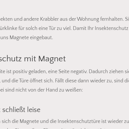
sekten und andere Krabbler aus der Wohnung fernhalten. Si
linke für solch eine Tür zu viel. Damit Ihr Insektenschutz v
uns Magnete eingebaut.
nschutz mit Magnet
ite ist positiv geladen, eine Seite negativ. Dadurch ziehen s
und die Türe öffnet sich. Fällt diese dann wieder zu, sind
abei sind nicht von der Hand zu weißen:
 schließt leise
n sich die Magnete und die Insektenschutztüre ist wieder 