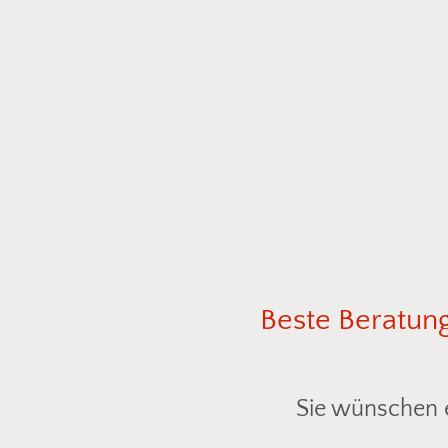
Beste
Beratun
Sie wünschen e