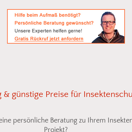
g
&
günstige
Preise
für
Insektenschu
ine persönliche Beratung zu Ihrem Insekte
Projekt?