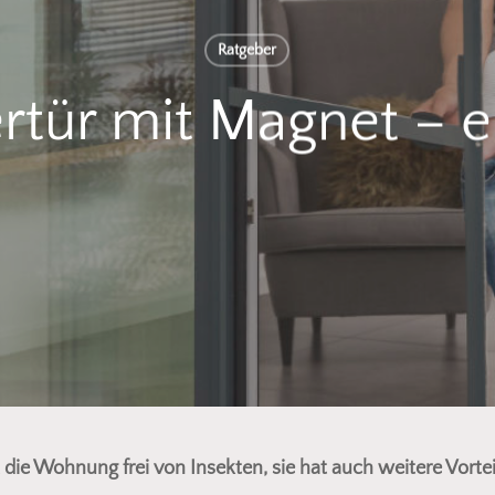
Ratgeber
ertür mit Magnet – 
t die Wohnung frei von Insekten, sie hat auch weitere Vorte