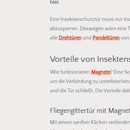
hier.
Eine Insektenschutztür muss nur In
abzusperren. Deswegen wäre eine Türk
alle
Drehtüren
und
Pendeltüren
von 
Vorteile von Insekte
Wie funktionieren
Magnete
? Eine Se
um die Verbindung zu unterbrechen, 
und die Tür schließt. Die Vorteile d
Fliegengittertür mit Magnet
Mit einem sanften Klicken verbinde