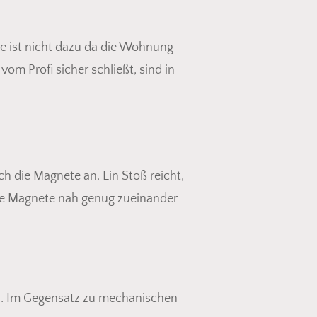
e ist nicht dazu da die Wohnung
om Profi sicher schließt, sind in
ich die Magnete an. Ein Stoß reicht,
 die Magnete nah genug zueinander
zu. Im Gegensatz zu mechanischen