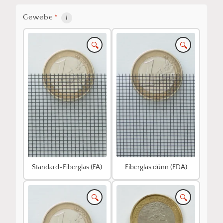
Gewebe
*
🔍
🔍
Standard-Fiberglas (FA)
Fiberglas dünn (FDA)
🔍
🔍