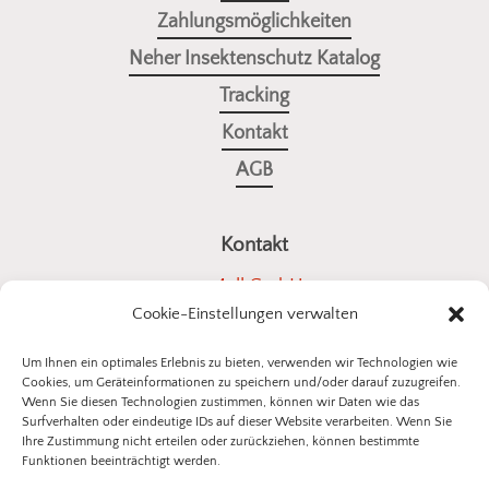
Zahlungsmöglichkeiten
Neher Insektenschutz Katalog
Tracking
Kontakt
AGB
Kontakt
a4all GmbH
Cookie-Einstellungen verwalten
Stuttgarter Straße 10
73614 Schorndorf
Um Ihnen ein optimales Erlebnis zu bieten, verwenden wir Technologien wie
Cookies, um Geräteinformationen zu speichern und/oder darauf zuzugreifen.
E-Mail:
kontakt@insektenschutz-bestellen.de
Wenn Sie diesen Technologien zustimmen, können wir Daten wie das
Surfverhalten oder eindeutige IDs auf dieser Website verarbeiten. Wenn Sie
Ihre Zustimmung nicht erteilen oder zurückziehen, können bestimmte
Funktionen beeinträchtigt werden.