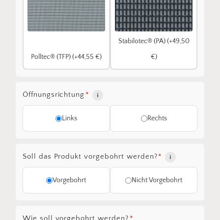
Stabilotec® (PA) (+49,50
Polltec® (TFP) (+44,55 €)
€)
Öffnungsrichtung
*
Links
Rechts
Soll das Produkt vorgebohrt werden?
*
Vorgebohrt
Nicht Vorgebohrt
Wie soll vorgebohrt werden?
*