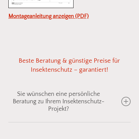
Montageanleitung anzeigen (PDF)
Beste
Beratung
&
günstige
Preise
für
Insektenschutz
–
garantiert!
Sie wünschen eine persönliche
Beratung zu Ihrem Insektenschutz-
Projekt?
Gemeinsam finden wir die passende
Insektenschutzlösung für Fenster, Türen oder