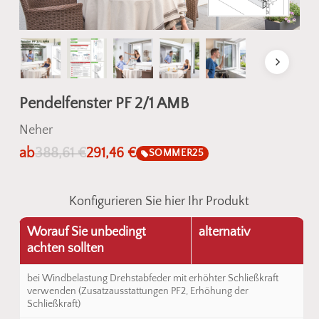
Pendelfenster PF 2/1 AMB
Neher
ab
388,61
€
291,46
€
SOMMER25
Konfigurieren Sie hier Ihr Produkt
Worauf Sie unbedingt
alternativ
achten sollten
bei Windbelastung Drehstabfeder mit erhöhter Schließkraft
verwenden (Zusatzausstattungen PF2, Erhöhung der
Schließkraft)