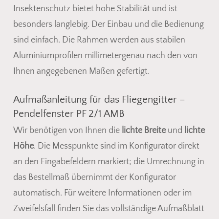
Insektenschutz bietet hohe Stabilität und ist
besonders langlebig. Der Einbau und die Bedienung
sind einfach. Die Rahmen werden aus stabilen
Aluminiumprofilen millimetergenau nach den von
Ihnen angegebenen Maßen gefertigt.
Aufmaßanleitung für das Fliegengitter –
Pendelfenster PF 2/1 AMB
Es befinden sich keine Produkte
Wir benötigen von Ihnen die
lichte Breite
und
lichte
im Warenkorb.
Höhe
. Die Messpunkte sind im Konfigurator direkt
an den Eingabefeldern markiert; die Umrechnung in
Go To Shop
das Bestellmaß übernimmt der Konfigurator
automatisch. Für weitere Informationen oder im
Zweifelsfall finden Sie das vollständige Aufmaßblatt