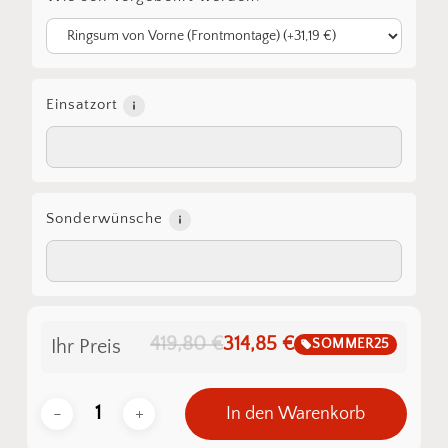
Einsatzort
Sonderwünsche
419,80 €
314,85 €
SOMMER25
Ihr Preis
In den Warenkorb