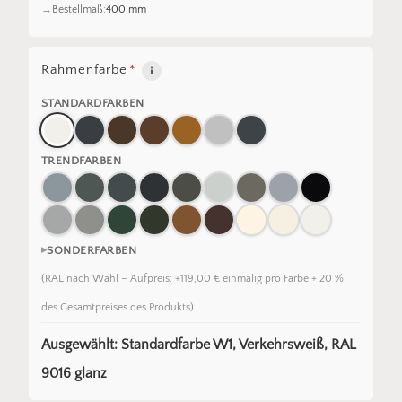
Bestellmaß:
400 mm
Rahmenfarbe
*
STANDARDFARBEN
TRENDFARBEN
SONDERFARBEN
(RAL nach Wahl – Aufpreis: +119,00 € einmalig pro Farbe + 20 %
des Gesamtpreises des Produkts)
Ausgewählt: Standardfarbe W1, Verkehrsweiß, RAL
9016 glanz