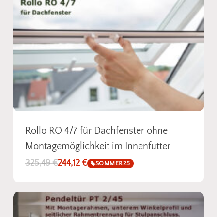
Rollo RO 4/7 für Dachfenster ohne
Montagemöglichkeit im Innenfutter
325,49
€
244,12
€
SOMMER25