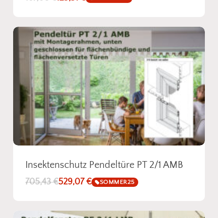
Insektenschutz Pendeltüre PT 2/1 AMB
705,43
€
529,07
€
SOMMER25