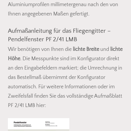
Aluminiumprofilen millimetergenau nach den von
Ihnen angegebenen Maßen gefertigt.
Aufmaßanleitung für das Fliegengitter –
Pendelfenster PF 2/41 LMB
Wir benötigen von Ihnen die
lichte Breite
und
lichte
Höhe
. Die Messpunkte sind im Konfigurator direkt
an den Eingabefeldern markiert; die Umrechnung in
Es befinden sich keine Produkte
das Bestellmaß übernimmt der Konfigurator
im Warenkorb.
automatisch. Für weitere Informationen oder im
Zweifelsfall finden Sie das vollständige Aufmaßblatt
Go To Shop
PF 2/41 LMB hier: