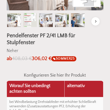
Pendelfenster PF 2/41 LMB für
Stulpfenster
Neher
ab
408,03
€
306,02
€
SOMMER25
Konfigurieren Sie hier Ihr Produkt
Worauf Sie unbedingt
alternativ
achten sollten
bei Windbelastung Drehstabfeder mit erhöhter Schließkraft
verwenden (Zusatzausstattungen PF2, Erhöhung der