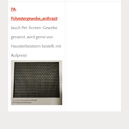
PA,
Polyestergewebe_anthrazit
(auch Pet-Screen-Gewebe
genannt, wird gerne von
Haustierbesitzern bestellt, mit
Aufpreis)