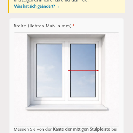
und zeigen es Ihnen direkt unter dem Feld.
Was hat sich geändert? →
Breite (lichtes Maß in mm)
*
Messen Sie von der
Kante der mittigen Stulpleiste
bis