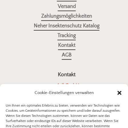
Versand
Zahlungsmöglichkeiten
Neher Insektenschutz Katalog
Tracking
Kontakt
AGB
Kontakt
a4all GmbH
Cookie-Einstellungen verwalten
Stuttgarter Straße 10
73614 Schorndorf
Um Ihnen ein optimales Erlebnis zu bieten, verwenden wir Technologien wie
Cookies, um Geräteinformationen zu speichern und/oder darauf zuzugreifen.
E-Mail:
kontakt@insektenschutz-bestellen.de
Wenn Sie diesen Technologien zustimmen, können wir Daten wie das
Surfverhalten oder eindeutige IDs auf dieser Website verarbeiten. Wenn Sie
Ihre Zustimmung nicht erteilen oder zurückziehen, können bestimmte