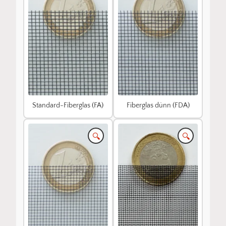
Standard-Fiberglas (FA)
Fiberglas dünn (FDA)
🔍
🔍